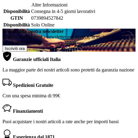
Altre Informazioni
Disponibilità
Consegna in 4-5 giorni lavorativi
GTIN
0739894527842
Disponibilità
Solo Online
Iscriviti alla nostra newsletter
Iscriviti ora alla nostra newsletter per ricevere in esclusiva le
promozioni dedicate
Iscriviti ora
Garanzie ufficiali Italia
La maggior parte dei nostri articoli sono protetti da garanzia nazione
Spedizioni Gratuite
Con una spesa minima di 99€
Finanziamenti
Puoi acquistare i nostri articoli a rate anche per importi bassi
Esperienza dal 1871