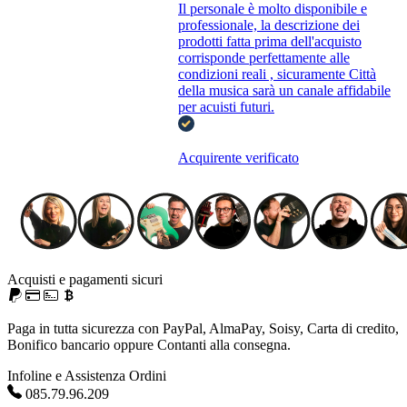
Il personale è molto disponibile e
professionale, la descrizione dei
prodotti fatta prima dell'acquisto
corrisponde perfettamente alle
condizioni reali , sicuramente Città
della musica sarà un canale affidabile
per acuisti futuri.
Acquirente verificato
Acquisti e pagamenti sicuri
Paga in tutta sicurezza con PayPal, AlmaPay, Soisy, Carta di credito,
Bonifico bancario oppure Contanti alla consegna.
Infoline e Assistenza Ordini
085.79.96.209