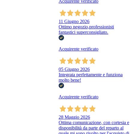
Acquirente verificato
11 Giugno 2026
Ottimo negozio,professionisti
fantastici superconsigliato.
Acquirente verificato
05 Giugno 2026
Integrata perfettamente e funziona
molto bene!
Acquirente verificato
28 Maggio 2026
Ottima comunicazione, con cortesia e
disponibilità da parte del reparto al
quale mi sono rivolto per l'acquisto di