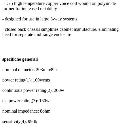
- 1.75 high temperature copper voice coil wound on polyimide
former for increased reliability
- designed for use in large 3-way systems
- closed back chassis simplifies cabinet manufacture, eliminating
need for separate mid-range enclosure
specifiche generali
nominal diameter: 203mm/8in
power rating(1): 100wrms
continuous power rating(2): 200w
eia power rating(3): 150w
nominal impedance: 8ohm
sensitivity(4): 99db