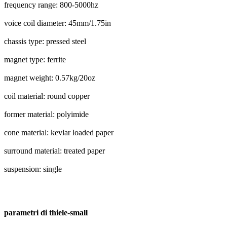
frequency range: 800-5000hz
voice coil diameter: 45mm/1.75in
chassis type: pressed steel
magnet type: ferrite
magnet weight: 0.57kg/20oz
coil material: round copper
former material: polyimide
cone material: kevlar loaded paper
surround material: treated paper
suspension: single
parametri di thiele-small