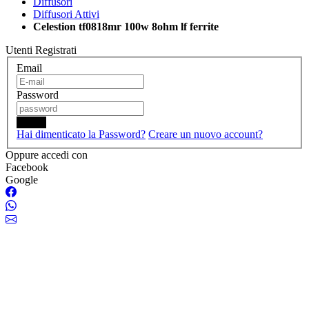
Diffusori
Diffusori Attivi
Celestion tf0818mr 100w 8ohm lf ferrite
Utenti Registrati
Email
Password
Login
Hai dimenticato la Password?
Creare un nuovo account?
Oppure accedi con
Facebook
Google