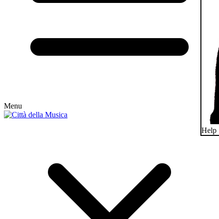
Menu
Help