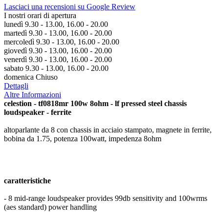
Lasciaci una recensioni su Google Review
I nostri orari di apertura
lunedì 9.30 - 13.00, 16.00 - 20.00
martedì 9.30 - 13.00, 16.00 - 20.00
mercoledì 9.30 - 13.00, 16.00 - 20.00
giovedì 9.30 - 13.00, 16.00 - 20.00
venerdì 9.30 - 13.00, 16.00 - 20.00
sabato 9.30 - 13.00, 16.00 - 20.00
domenica Chiuso
Dettagli
Altre Informazioni
celestion - tf0818mr 100w 8ohm - lf pressed steel chassis
loudspeaker - ferrite
altoparlante da 8 con chassis in acciaio stampato, magnete in ferrite,
bobina da 1.75, potenza 100watt, impedenza 8ohm
caratteristiche
- 8 mid-range loudspeaker provides 99db sensitivity and 100wrms
(aes standard) power handling