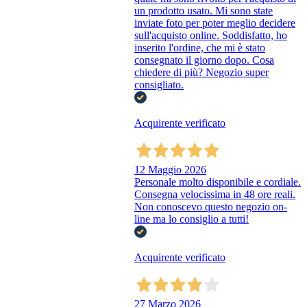
un prodotto usato. Mi sono state
inviate foto per poter meglio decidere
sull'acquisto online. Soddisfatto, ho
inserito l'ordine, che mi è stato
consegnato il giorno dopo. Cosa
chiedere di più? Negozio super
consigliato.
Acquirente verificato
12 Maggio 2026
Personale molto disponibile e cordiale.
Consegna velocissima in 48 ore reali.
Non conoscevo questo negozio on-
line ma lo consiglio a tutti!
Acquirente verificato
27 Marzo 2026