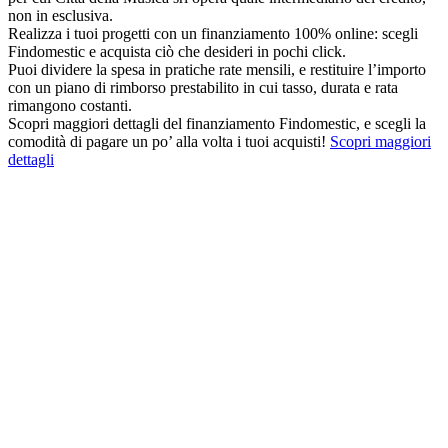
non in esclusiva.
Realizza i tuoi progetti con un finanziamento 100% online: scegli
Findomestic e acquista ciò che desideri in pochi click.
Puoi dividere la spesa in pratiche rate mensili, e restituire l’importo
con un piano di rimborso prestabilito in cui tasso, durata e rata
rimangono costanti.
Scopri maggiori dettagli del finanziamento Findomestic, e scegli la
comodità di pagare un po’ alla volta i tuoi acquisti!
Scopri maggiori
dettagli