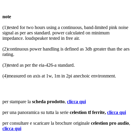
note
(1)tested for two hours using a continuous, band-limited pink noise
signal as per aes standard. power calculated on minimum
impedance. loudspeaker tested in free air.
(2)continuous power handling is defined as 3db greater than the aes
rating.
(3)tested as per the eia-426-a standard.
(4)measured on axis at 1w, 1m in 2pi anechoic environment.
per stampare la
scheda prodotto
,
clicca qui
per una panoramica su tutta la serie
celestion tf ferrite,
clicca qui
per consultare e scaricare la brochure originale
celestion pro audio
,
clicca qui