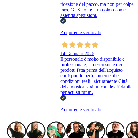
ricezione del pacco, ma non per colpa
loro, GLS non è il massimo come
azienda spedizioni.
Acquirente verificato
14 Gennaio 2026
Il personale è molto disponibile e
professionale, la descrizione dei
prodotti fatta prima dell'acquisto
corrisponde perfettamente alle
condizioni reali , sicuramente Città
della musica sarà un canale affidabile
per acuisti futuri.
Acquirente verificato