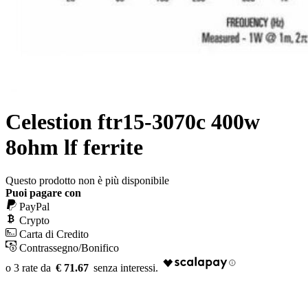
Celestion ftr15-3070c 400w
8ohm lf ferrite
Questo prodotto non è più disponibile
Puoi pagare con
PayPal
Crypto
Carta di Credito
Contrassegno/Bonifico
€ 71.67