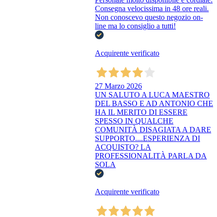
Consegna velocissima in 48 ore reali.
Non conoscevo questo negozio on-
line ma lo consiglio a tutti!
Acquirente verificato
27 Marzo 2026
UN SALUTO A LUCA MAESTRO
DEL BASSO E AD ANTONIO CHE
HA IL MERITO DI ESSERE
SPESSO IN QUALCHE
COMUNITÀ DISAGIATA A DARE
SUPPORTO....ESPERIENZA DI
ACQUISTO? LA
PROFESSIONALITÀ PARLA DA
SOLA
Acquirente verificato