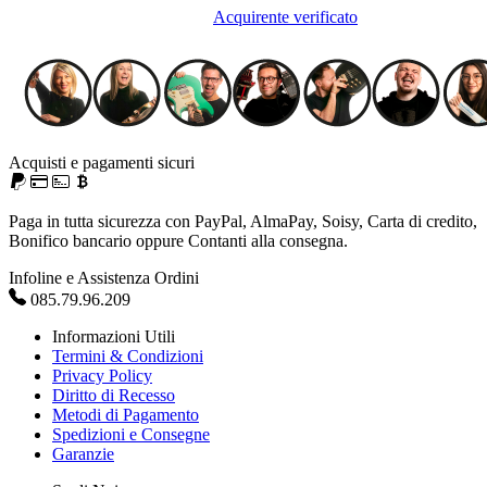
Acquirente verificato
Acquisti e pagamenti sicuri
Paga in tutta sicurezza con PayPal, AlmaPay, Soisy, Carta di credito,
Bonifico bancario oppure Contanti alla consegna.
Infoline e Assistenza Ordini
085.79.96.209
Informazioni Utili
Termini & Condizioni
Privacy Policy
Diritto di Recesso
Metodi di Pagamento
Spedizioni e Consegne
Garanzie