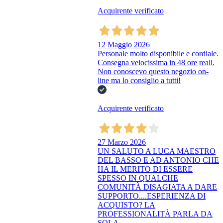
Acquirente verificato
12 Maggio 2026
Personale molto disponibile e cordiale.
Consegna velocissima in 48 ore reali.
Non conoscevo questo negozio on-
line ma lo consiglio a tutti!
Acquirente verificato
27 Marzo 2026
UN SALUTO A LUCA MAESTRO
DEL BASSO E AD ANTONIO CHE
HA IL MERITO DI ESSERE
SPESSO IN QUALCHE
COMUNITÀ DISAGIATA A DARE
SUPPORTO....ESPERIENZA DI
ACQUISTO? LA
PROFESSIONALITÀ PARLA DA
SOLA