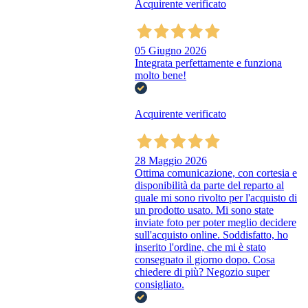
Acquirente verificato
05 Giugno 2026
Integrata perfettamente e funziona
molto bene!
Acquirente verificato
28 Maggio 2026
Ottima comunicazione, con cortesia e
disponibilità da parte del reparto al
quale mi sono rivolto per l'acquisto di
un prodotto usato. Mi sono state
inviate foto per poter meglio decidere
sull'acquisto online. Soddisfatto, ho
inserito l'ordine, che mi è stato
consegnato il giorno dopo. Cosa
chiedere di più? Negozio super
consigliato.