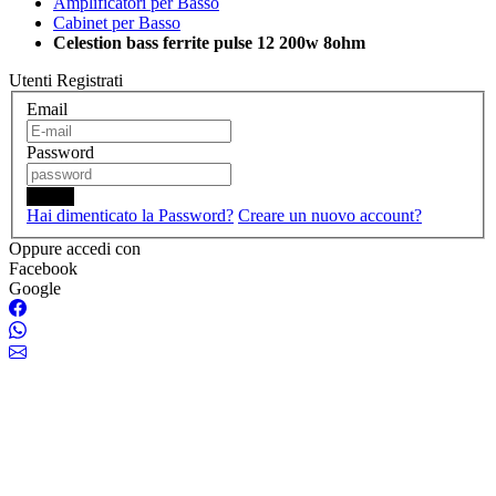
Amplificatori per Basso
Cabinet per Basso
Celestion bass ferrite pulse 12 200w 8ohm
Utenti Registrati
Email
Password
Login
Hai dimenticato la Password?
Creare un nuovo account?
Oppure accedi con
Facebook
Google