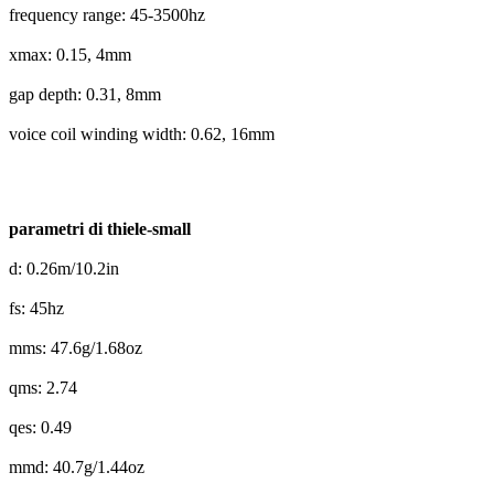
frequency range: 45-3500hz
xmax: 0.15, 4mm
gap depth: 0.31, 8mm
voice coil winding width: 0.62, 16mm
parametri di thiele-small
d: 0.26m/10.2in
fs: 45hz
mms: 47.6g/1.68oz
qms: 2.74
qes: 0.49
mmd: 40.7g/1.44oz