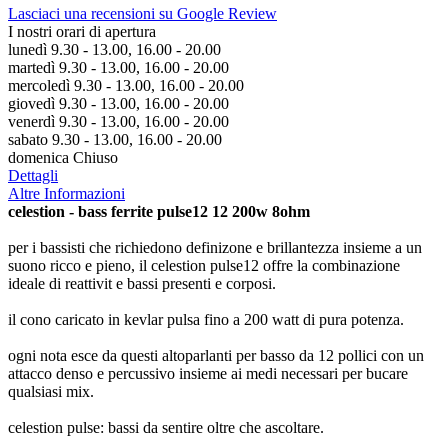
Lasciaci una recensioni su Google Review
I nostri orari di apertura
lunedì 9.30 - 13.00, 16.00 - 20.00
martedì 9.30 - 13.00, 16.00 - 20.00
mercoledì 9.30 - 13.00, 16.00 - 20.00
giovedì 9.30 - 13.00, 16.00 - 20.00
venerdì 9.30 - 13.00, 16.00 - 20.00
sabato 9.30 - 13.00, 16.00 - 20.00
domenica Chiuso
Dettagli
Altre Informazioni
celestion - bass ferrite pulse12 12 200w 8ohm
per i bassisti che richiedono definizone e brillantezza insieme a un
suono ricco e pieno, il celestion pulse12 offre la combinazione
ideale di reattivit e bassi presenti e corposi.
il cono caricato in kevlar pulsa fino a 200 watt di pura potenza.
ogni nota esce da questi altoparlanti per basso da 12 pollici con un
attacco denso e percussivo insieme ai medi necessari per bucare
qualsiasi mix.
celestion pulse: bassi da sentire oltre che ascoltare.