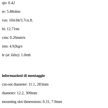
qts: 0.42
re: 5.88ohm
vas: 104.6lt/3.7cu.ft.
bi: 12.71tm
cms: 0.26mm/n
rms: 4.92kg/s
le (at 1khz): 1.0mh
informazioni di montaggio
cut-out diameter: 11.1, 283mm
diameter: 12.2, 309mm
mounting slot dimensions: 0.31, 7.9mm