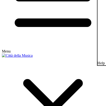
Menu
Help