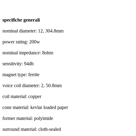
specifiche generali
nominal diameter: 12, 304.8mm
power rating: 200w
nominal impedance: 8ohm
sensitivity: 94db
magnet type: ferrite
voice coil diameter: 2, 50.8mm
coil material: copper
cone material: kevlar loaded paper
former material: polyimide
surround material: cloth-sealed