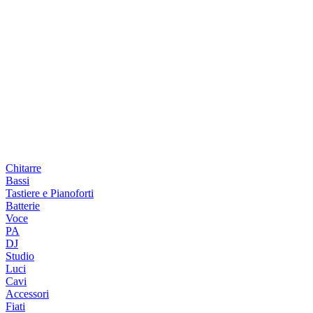
Chitarre
Bassi
Tastiere e Pianoforti
Batterie
Voce
PA
DJ
Studio
Luci
Cavi
Accessori
Fiati