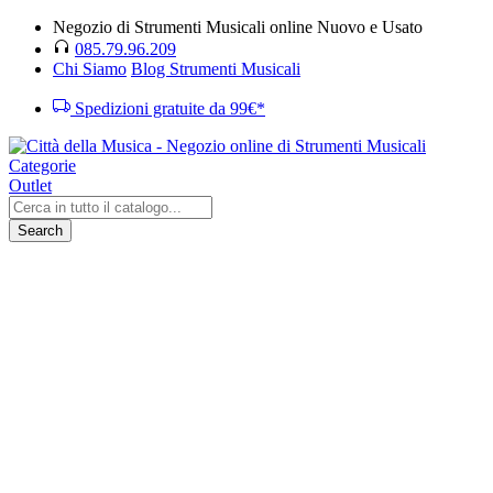
Negozio di Strumenti Musicali online Nuovo e Usato
085.79.96.209
Chi Siamo
Blog Strumenti Musicali
Spedizioni gratuite da 99€*
Categorie
Outlet
Search