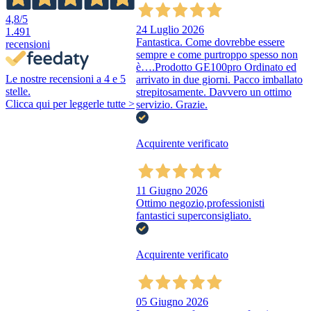
4,8
/5
24 Luglio 2026
1.491
Fantastica. Come dovrebbe essere
recensioni
sempre e come purtroppo spesso non
è….Prodotto GE100pro Ordinato ed
Le nostre recensioni a 4 e 5
arrivato in due giorni. Pacco imballato
stelle.
strepitosamente. Davvero un ottimo
Clicca qui per leggerle tutte >
servizio. Grazie.
Acquirente verificato
11 Giugno 2026
Ottimo negozio,professionisti
fantastici superconsigliato.
Acquirente verificato
05 Giugno 2026