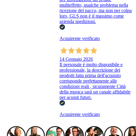
multieffetto, qualche problema nella
ricezione del pacco, ma non per colpa
loro, GLS non è il massimo come
azienda spedizioni.
Acquirente verificato
14 Gennaio 2026
Il personale è molto disponibile e
professionale, la descrizione dei
prodotti fatta prima dell'acquisto
corrisponde perfettamente alle
condizioni reali , sicuramente Città
della musica sarà un canale affidabile
per acuisti futuri.
Acquirente verificato