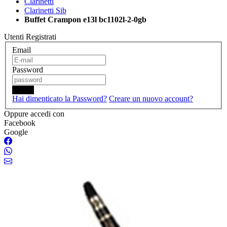
Clarinetti
Clarinetti Sib
Buffet Crampon e13l bc1102l-2-0gb
Utenti Registrati
Email
Password
Login
Hai dimenticato la Password?
Creare un nuovo account?
Oppure accedi con
Facebook
Google