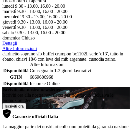
I nostri orari di apertura
lunedì 9.30 - 13.00, 16.00 - 20.00
martedì 9.30 - 13.00, 16.00 - 20.00
mercoledì 9.30 - 13.00, 16.00 - 20.00
giovedì 9.30 - 13.00, 16.00 - 20.00
venerdì 9.30 - 13.00, 16.00 - 20.00
sabato 9.30 - 13.00, 16.00 - 20.00
domenica Chiuso
Dettagli
Altre Informazioni
clarinetto soprano sib buffet crampon bc1102l. serie 'e13', tutto in
ebano, chiavi 18/6 con leva del mib argentate, custodia zaino.
Altre Informazioni
Disponibilità
Consegna in 1-2 giorni lavorativi
GTIN
6869686968
Disponibilità
Instore e Online
Iscriviti alla nostra newsletter
Iscriviti ora alla nostra newsletter per ricevere in esclusiva le
promozioni dedicate
Iscriviti ora
Garanzie ufficiali Italia
La maggior parte dei nostri articoli sono protetti da garanzia nazione