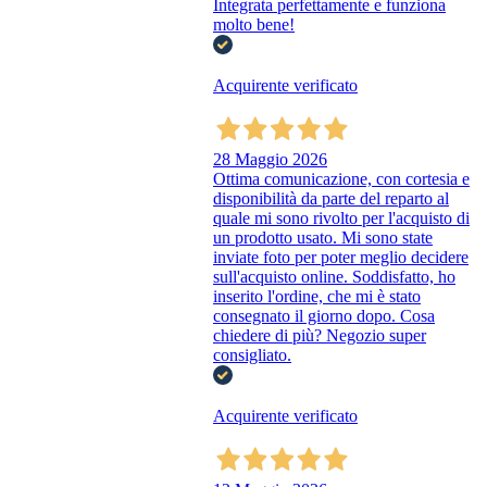
Integrata perfettamente e funziona
molto bene!
Acquirente verificato
28 Maggio 2026
Ottima comunicazione, con cortesia e
disponibilità da parte del reparto al
quale mi sono rivolto per l'acquisto di
un prodotto usato. Mi sono state
inviate foto per poter meglio decidere
sull'acquisto online. Soddisfatto, ho
inserito l'ordine, che mi è stato
consegnato il giorno dopo. Cosa
chiedere di più? Negozio super
consigliato.
Acquirente verificato