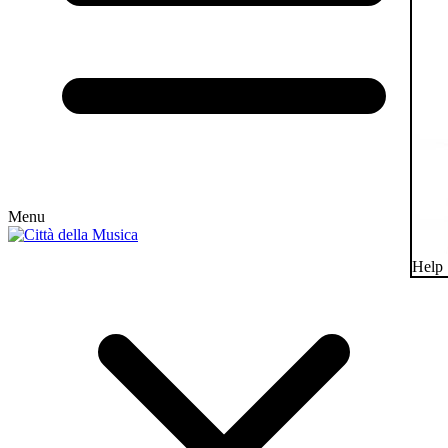
Menu
Help