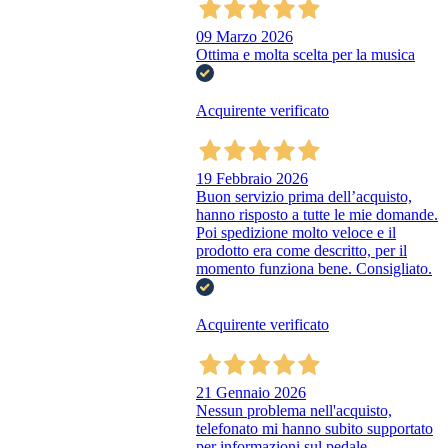
09 Marzo 2026
Ottima e molta scelta per la musica
Acquirente verificato
19 Febbraio 2026
Buon servizio prima dell’acquisto,
hanno risposto a tutte le mie domande.
Poi spedizione molto veloce e il
prodotto era come descritto, per il
momento funziona bene. Consigliato.
Acquirente verificato
21 Gennaio 2026
Nessun problema nell'acquisto,
telefonato mi hanno subito supportato
per informazioni sul pedale