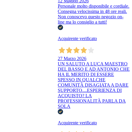
12 Maggio 2026
Personale molto disponibile e cordiale.
Consegna velocissima in 48 ore reali.
Non conoscevo questo negozio on-
line ma lo consiglio a tutti!
Acquirente verificato
27 Marzo 2026
UN SALUTO A LUCA MAESTRO
DEL BASSO E AD ANTONIO CHE
HA IL MERITO DI ESSERE
SPESSO IN QUALCHE
COMUNITÀ DISAGIATA A DARE
SUPPORTO....ESPERIENZA DI
ACQUISTO? LA
PROFESSIONALITÀ PARLA DA
SOLA
Acquirente verificato