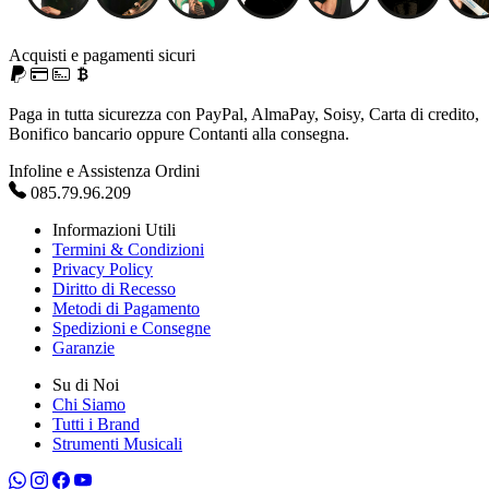
Acquisti e pagamenti sicuri
Paga in tutta sicurezza con PayPal, AlmaPay, Soisy, Carta di credito,
Bonifico bancario oppure Contanti alla consegna.
Infoline e Assistenza Ordini
085.79.96.209
Informazioni Utili
Termini & Condizioni
Privacy Policy
Diritto di Recesso
Metodi di Pagamento
Spedizioni e Consegne
Garanzie
Su di Noi
Chi Siamo
Tutti i Brand
Strumenti Musicali