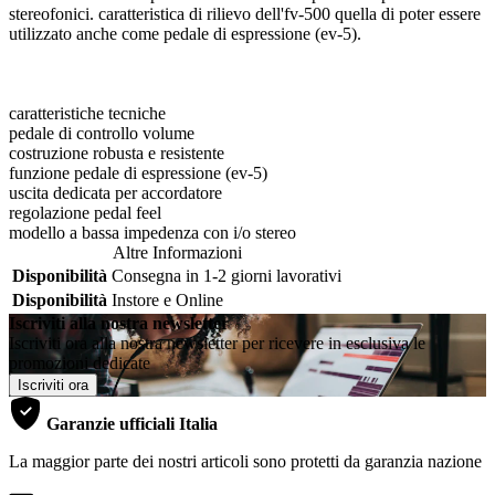
stereofonici. caratteristica di rilievo dell'fv-500 quella di poter essere
utilizzato anche come pedale di espressione (ev-5).
caratteristiche tecniche
pedale di controllo volume
costruzione robusta e resistente
funzione pedale di espressione (ev-5)
uscita dedicata per accordatore
regolazione pedal feel
modello a bassa impedenza con i/o stereo
Altre Informazioni
Disponibilità
Consegna in 1-2 giorni lavorativi
Disponibilità
Instore e Online
Iscriviti alla nostra newsletter
Iscriviti ora alla nostra newsletter per ricevere in esclusiva le
promozioni dedicate
Iscriviti ora
Garanzie ufficiali Italia
La maggior parte dei nostri articoli sono protetti da garanzia nazione