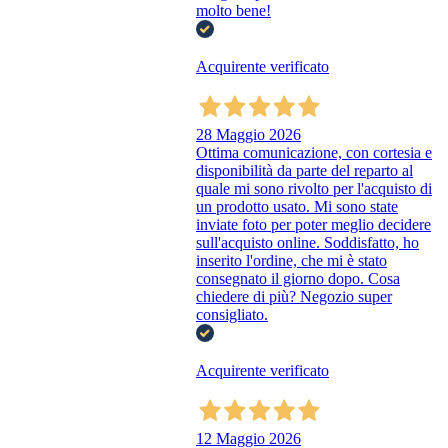
molto bene!
Acquirente verificato
28 Maggio 2026
Ottima comunicazione, con cortesia e
disponibilità da parte del reparto al
quale mi sono rivolto per l'acquisto di
un prodotto usato. Mi sono state
inviate foto per poter meglio decidere
sull'acquisto online. Soddisfatto, ho
inserito l'ordine, che mi è stato
consegnato il giorno dopo. Cosa
chiedere di più? Negozio super
consigliato.
Acquirente verificato
12 Maggio 2026