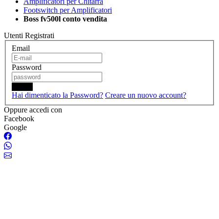
Amplificatori per Chitarra
Footswitch per Amplificatori
Boss fv500l conto vendita
Utenti Registrati
Email
Password
Login
Hai dimenticato la Password?
Creare un nuovo account?
Oppure accedi con
Facebook
Google