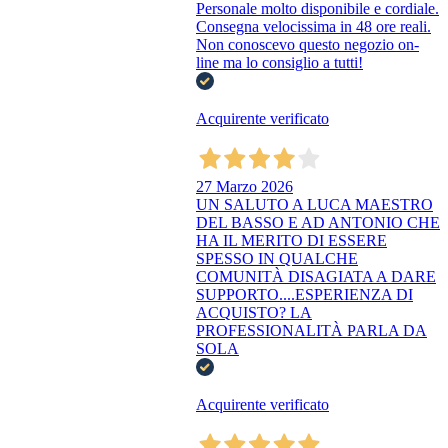
Personale molto disponibile e cordiale.
Consegna velocissima in 48 ore reali.
Non conoscevo questo negozio on-
line ma lo consiglio a tutti!
Acquirente verificato
27 Marzo 2026
UN SALUTO A LUCA MAESTRO
DEL BASSO E AD ANTONIO CHE
HA IL MERITO DI ESSERE
SPESSO IN QUALCHE
COMUNITÀ DISAGIATA A DARE
SUPPORTO....ESPERIENZA DI
ACQUISTO? LA
PROFESSIONALITÀ PARLA DA
SOLA
Acquirente verificato