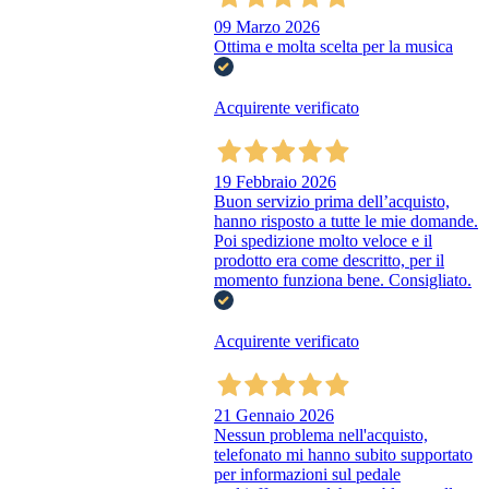
09 Marzo 2026
Ottima e molta scelta per la musica
Acquirente verificato
19 Febbraio 2026
Buon servizio prima dell’acquisto,
hanno risposto a tutte le mie domande.
Poi spedizione molto veloce e il
prodotto era come descritto, per il
momento funziona bene. Consigliato.
Acquirente verificato
21 Gennaio 2026
Nessun problema nell'acquisto,
telefonato mi hanno subito supportato
per informazioni sul pedale