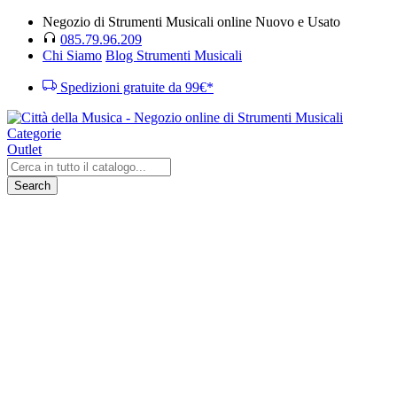
Negozio di Strumenti Musicali online Nuovo e Usato
085.79.96.209
Chi Siamo
Blog Strumenti Musicali
Spedizioni gratuite da 99€*
Categorie
Outlet
Search