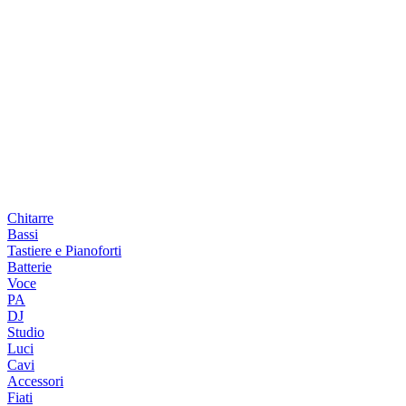
Chitarre
Bassi
Tastiere e Pianoforti
Batterie
Voce
PA
DJ
Studio
Luci
Cavi
Accessori
Fiati