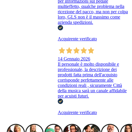
per informazioni sul pedale
multieffetto, qualche problema nella
ricezione del pacco, ma non per colpa
loro, GLS non è il massimo come
azienda spedizioni.
Acquirente verificato
14 Gennaio 2026
Il personale è molto disponibile e
professionale, la descrizione dei
prodotti fatta prima dell'acquisto
corrisponde perfettamente alle
condizioni reali , sicuramente Città
della musica sarà un canale affidabile
per acuisti futuri.
Acquirente verificato