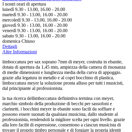
I nostri orari di apertura
lunedì 9.30 - 13.00, 16.00 - 20.00
martedì 9.30 - 13.00, 16.00 - 20.00
mercoledì 9.30 - 13.00, 16.00 - 20.00
giovedì 9.30 - 13.00, 16.00 - 20.00
venerdì 9.30 - 13.00, 16.00 - 20.00
sabato 9.30 - 13.00, 16.00 - 20.00
domenica Chiuso
Dettagli
Altre Informazioni
limboccatura per sax soprano 7mm di meyer, costruita in ebanite,
dotata di apertura da 1,45 mm, ampiezza della camera di risonanza
di medie dimensioni e lunghezza media della curva di appoggio.
grazie alla legatura in metallo e al copri bocchino di plastica,
limboccatura meyer la soluzione pronta alluso per tutti i musicisti,
dal principiante al professionista.
la tua ricerca dellimboccatura definintiva termina con meyer,
marchio simbolo della produzione di becchi per sassofoni e
clarinetti. i bocchini meyer in ebanite sono facili da soffiare e
possono essere suonati da qualsiasi musicista, dallo studente al
professionista, rendendoli la migliore scelta per ogni livello. grazie
alla loro facilit di espressione, consentono a ciascun musicista di
trovare il proprio timbro personale e di forgiare la propria identit