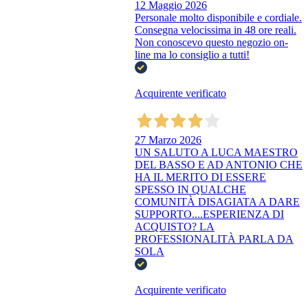
12 Maggio 2026
Personale molto disponibile e cordiale.
Consegna velocissima in 48 ore reali.
Non conoscevo questo negozio on-
line ma lo consiglio a tutti!
Acquirente verificato
27 Marzo 2026
UN SALUTO A LUCA MAESTRO
DEL BASSO E AD ANTONIO CHE
HA IL MERITO DI ESSERE
SPESSO IN QUALCHE
COMUNITÀ DISAGIATA A DARE
SUPPORTO....ESPERIENZA DI
ACQUISTO? LA
PROFESSIONALITÀ PARLA DA
SOLA
Acquirente verificato