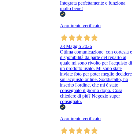
Integrata perfettamente e funziona
molto bene!
Acquirente verificato
28 Maggio 2026
Ottima comunicazione, con cortesia e
disponibilità da parte del reparto al
quale mi sono rivolto per l'acquisto di
un prodotto usato. Mi sono state
inviate foto per poter meglio decidere
sull'acquisto online. Soddisfatto, ho
inserito l'ordine, che mi è stato
consegnato il giorno dopo. Cosa
chiedere di più? Negozio super
consigliato.
Acquirente verificato