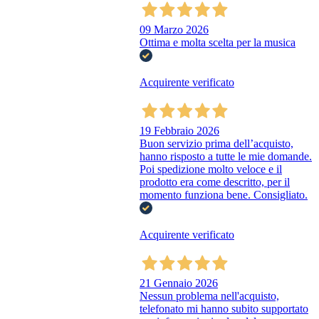
09 Marzo 2026
Ottima e molta scelta per la musica
Acquirente verificato
19 Febbraio 2026
Buon servizio prima dell’acquisto,
hanno risposto a tutte le mie domande.
Poi spedizione molto veloce e il
prodotto era come descritto, per il
momento funziona bene. Consigliato.
Acquirente verificato
21 Gennaio 2026
Nessun problema nell'acquisto,
telefonato mi hanno subito supportato