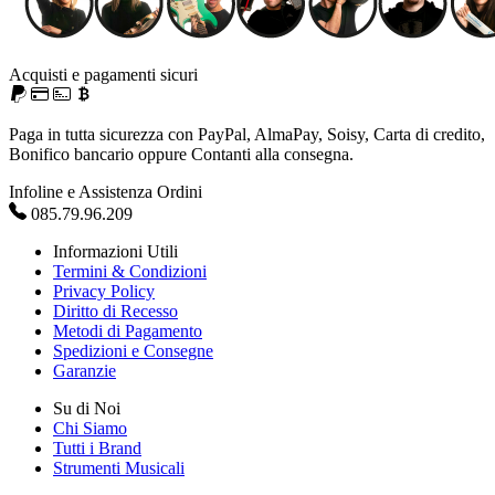
Acquisti e pagamenti sicuri
Paga in tutta sicurezza con PayPal, AlmaPay, Soisy, Carta di credito,
Bonifico bancario oppure Contanti alla consegna.
Infoline e Assistenza Ordini
085.79.96.209
Informazioni Utili
Termini & Condizioni
Privacy Policy
Diritto di Recesso
Metodi di Pagamento
Spedizioni e Consegne
Garanzie
Su di Noi
Chi Siamo
Tutti i Brand
Strumenti Musicali