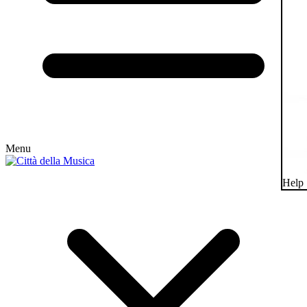
Menu
Help