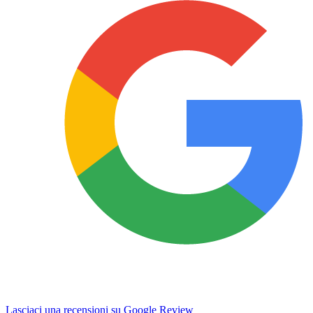
Lasciaci una recensioni su Google Review