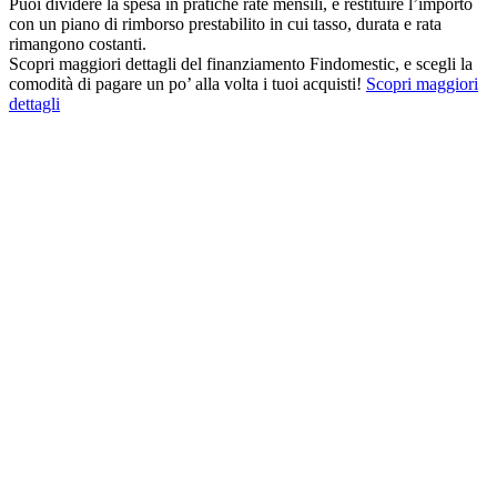
Puoi dividere la spesa in pratiche rate mensili, e restituire l’importo
con un piano di rimborso prestabilito in cui tasso, durata e rata
rimangono costanti.
Scopri maggiori dettagli del finanziamento Findomestic, e scegli la
comodità di pagare un po’ alla volta i tuoi acquisti!
Scopri maggiori
dettagli