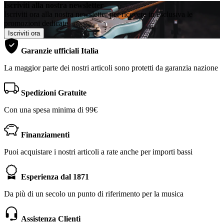
Iscriviti alla nostra newsletter
Iscriviti ora alla nostra newsletter per ricevere in esclusiva le
promozioni dedicate
Iscriviti ora
Garanzie ufficiali Italia
La maggior parte dei nostri articoli sono protetti da garanzia nazione
Spedizioni Gratuite
Con una spesa minima di 99€
Finanziamenti
Puoi acquistare i nostri articoli a rate anche per importi bassi
Esperienza dal 1871
Da più di un secolo un punto di riferimento per la musica
Assistenza Clienti