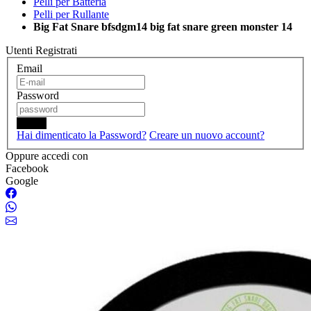
Pelli per Batteria
Pelli per Rullante
Big Fat Snare bfsdgm14 big fat snare green monster 14
Utenti Registrati
Email
Password
Login
Hai dimenticato la Password?
Creare un nuovo account?
Oppure accedi con
Facebook
Google