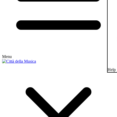
Menu
Help