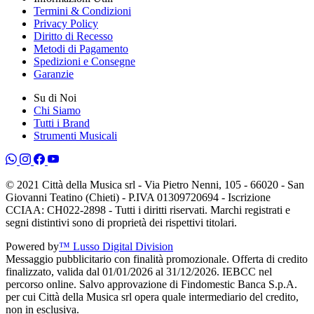
Termini & Condizioni
Privacy Policy
Diritto di Recesso
Metodi di Pagamento
Spedizioni e Consegne
Garanzie
Su di Noi
Chi Siamo
Tutti i Brand
Strumenti Musicali
© 2021 Città della Musica srl - Via Pietro Nenni, 105 - 66020 - San
Giovanni Teatino (Chieti) - P.IVA 01309720694 - Iscrizione
CCIAA: CH022-2898 - Tutti i diritti riservati. Marchi registrati e
segni distintivi sono di proprietà dei rispettivi titolari.
Powered by
™ Lusso Digital Division
Messaggio pubblicitario con finalità promozionale. Offerta di credito
finalizzato, valida dal 01/01/2026 al 31/12/2026. IEBCC nel
percorso online. Salvo approvazione di Findomestic Banca S.p.A.
per cui Città della Musica srl opera quale intermediario del credito,
non in esclusiva.