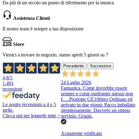
Da più di un secolo un punto di riferimento per la musica
Assistenza Clienti
Il nostro team è sempre a tua disposizione
Store
Vienici a trovare in negozio, siamo aperti 5 giorni su 7
Precedente
Successivo
4,8
/5
24 Luglio 2026
1.491
Fantastica. Come dovrebbe essere
recensioni
sempre e come purtroppo spesso non
è….Prodotto GE100pro Ordinato ed
Le nostre recensioni a 4 e 5
arrivato in due giorni. Pacco imballato
stelle.
strepitosamente. Davvero un ottimo
Clicca qui per leggerle tutte >
servizio. Grazie.
Acquirente verificato