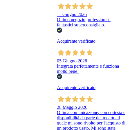
11 Giugno 2026
Ottimo negozio,professionisti
fantastici superconsigliato.
Acquirente verificato
05 Giugno 2026
Integrata perfettamente e funziona
molto bene!
Acquirente verificato
28 Maggio 2026
Ottima comunicazione, con cortesia e
disponibilità da parte del reparto al
quale mi sono rivolto per l'acquisto di
un prodotto usato. Mi sono state