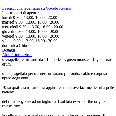
Lasciaci una recensioni su Google Review
I nostri orari di apertura
lunedì 9.30 - 13.00, 16.00 - 20.00
martedì 9.30 - 13.00, 16.00 - 20.00
mercoledì 9.30 - 13.00, 16.00 - 20.00
giovedì 9.30 - 13.00, 16.00 - 20.00
venerdì 9.30 - 13.00, 16.00 - 20.00
sabato 9.30 - 13.00, 16.00 - 20.00
domenica Chiuso
Dettagli
Altre Informazioni
sovrapelle per rullante da 14 - modello: green monster - big fat snare
drum
stato progettato per ottenere un suono profondo, caldo e corposo
tipico degli anni
70 su qualsiasi rullante - si applica e si rimuove facilmente sulla pelle
battente
del rullante grazie ad un taglio da 1 sul lato esterno - the original
riveste tutta
la pelle e conferisce al proprio rullante il classico suono anni 70.