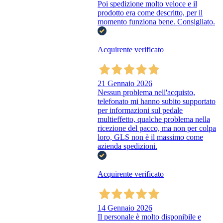
Poi spedizione molto veloce e il
prodotto era come descritto, per il
momento funziona bene. Consigliato.
Acquirente verificato
21 Gennaio 2026
Nessun problema nell'acquisto,
telefonato mi hanno subito supportato
per informazioni sul pedale
multieffetto, qualche problema nella
ricezione del pacco, ma non per colpa
loro, GLS non è il massimo come
azienda spedizioni.
Acquirente verificato
14 Gennaio 2026
Il personale è molto disponibile e