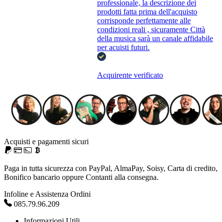
professionale, la descrizione dei
prodotti fatta prima dell'acquisto
corrisponde perfettamente alle
condizioni reali , sicuramente Città
della musica sarà un canale affidabile
per acuisti futuri.
Acquirente verificato
Acquisti e pagamenti sicuri
Paga in tutta sicurezza con PayPal, AlmaPay, Soisy, Carta di credito,
Bonifico bancario oppure Contanti alla consegna.
Infoline e Assistenza Ordini
085.79.96.209
Informazioni Utili