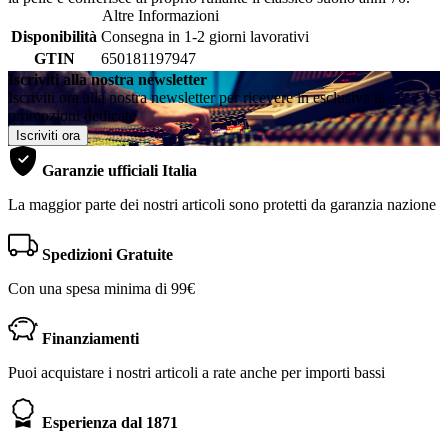
Altre Informazioni
Disponibilità
Consegna in 1-2 giorni lavorativi
GTIN
650181197947
Iscriviti alla nostra newsletter
Iscriviti ora alla nostra newsletter per ricevere in esclusiva le
promozioni dedicate
Iscriviti ora
Garanzie ufficiali Italia
La maggior parte dei nostri articoli sono protetti da garanzia nazione
Spedizioni Gratuite
Con una spesa minima di 99€
Finanziamenti
Puoi acquistare i nostri articoli a rate anche per importi bassi
Esperienza dal 1871