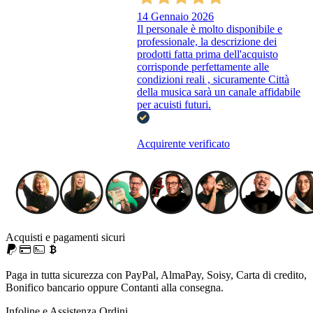
14 Gennaio 2026
Il personale è molto disponibile e
professionale, la descrizione dei
prodotti fatta prima dell'acquisto
corrisponde perfettamente alle
condizioni reali , sicuramente Città
della musica sarà un canale affidabile
per acuisti futuri.
Acquirente verificato
Acquisti e pagamenti sicuri
Paga in tutta sicurezza con PayPal, AlmaPay, Soisy, Carta di credito,
Bonifico bancario oppure Contanti alla consegna.
Infoline e Assistenza Ordini