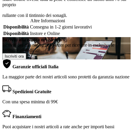
proprio
rullante con il tintinnio dei sonagli.
Altre Informazioni
Disponibilità
Consegna in 1-2 giorni lavorativi
Disponibilità
Instore e Online
Iscriviti alla nostra newsletter
Iscriviti ora alla nostra newsletter per ricevere in esclusiva le
promozioni dedicate
Iscriviti ora
Garanzie ufficiali Italia
La maggior parte dei nostri articoli sono protetti da garanzia nazione
Spedizioni Gratuite
Con una spesa minima di 99€
Finanziamenti
Puoi acquistare i nostri articoli a rate anche per importi bassi