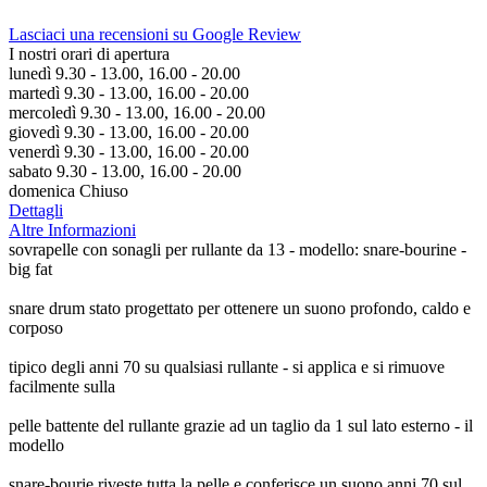
Lasciaci una recensioni su Google Review
I nostri orari di apertura
lunedì 9.30 - 13.00, 16.00 - 20.00
martedì 9.30 - 13.00, 16.00 - 20.00
mercoledì 9.30 - 13.00, 16.00 - 20.00
giovedì 9.30 - 13.00, 16.00 - 20.00
venerdì 9.30 - 13.00, 16.00 - 20.00
sabato 9.30 - 13.00, 16.00 - 20.00
domenica Chiuso
Dettagli
Altre Informazioni
sovrapelle con sonagli per rullante da 13 - modello: snare-bourine -
big fat
snare drum stato progettato per ottenere un suono profondo, caldo e
corposo
tipico degli anni 70 su qualsiasi rullante - si applica e si rimuove
facilmente sulla
pelle battente del rullante grazie ad un taglio da 1 sul lato esterno - il
modello
snare-bourie riveste tutta la pelle e conferisce un suono anni 70 sul