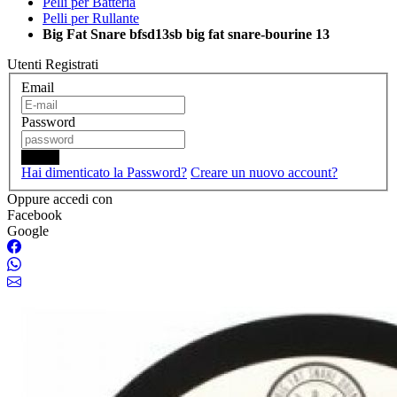
Pelli per Batteria
Pelli per Rullante
Big Fat Snare bfsd13sb big fat snare-bourine 13
Utenti Registrati
Email
Password
Login
Hai dimenticato la Password?
Creare un nuovo account?
Oppure accedi con
Facebook
Google