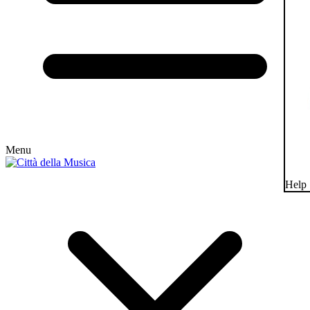
Menu
Help