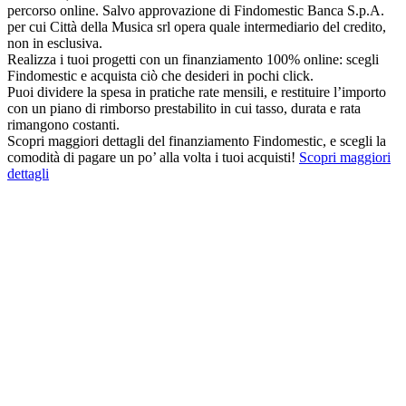
percorso online. Salvo approvazione di Findomestic Banca S.p.A.
per cui Città della Musica srl opera quale intermediario del credito,
non in esclusiva.
Realizza i tuoi progetti con un finanziamento 100% online: scegli
Findomestic e acquista ciò che desideri in pochi click.
Puoi dividere la spesa in pratiche rate mensili, e restituire l’importo
con un piano di rimborso prestabilito in cui tasso, durata e rata
rimangono costanti.
Scopri maggiori dettagli del finanziamento Findomestic, e scegli la
comodità di pagare un po’ alla volta i tuoi acquisti!
Scopri maggiori
dettagli