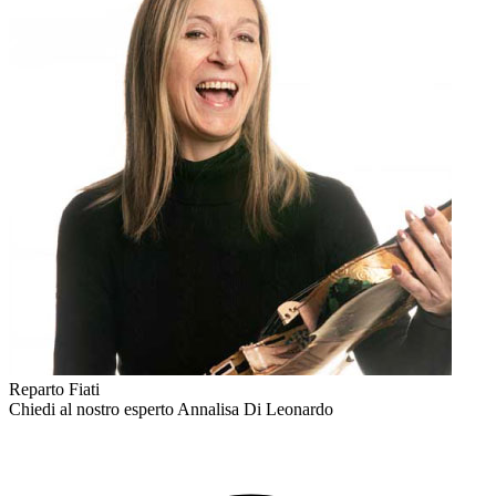
Reparto Fiati
Chiedi al nostro esperto
Annalisa Di Leonardo