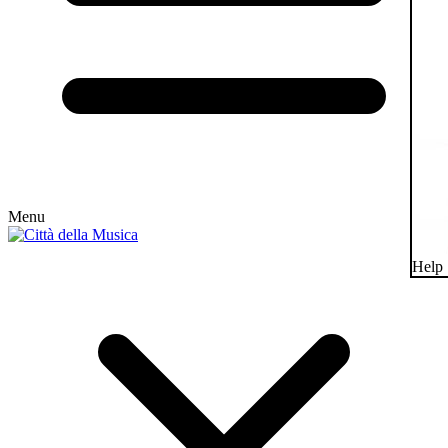
Menu
Help