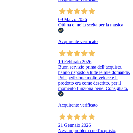
09 Marzo 2026
Ottima e molta scelta per la musica
Acquirente verificato
19 Febbraio 2026
Buon servizio prima dell’acquisto,
hanno risposto a tutte le mie domande.
Poi spedizione molto veloce e il
prodotto era come descritto, per il
momento funziona bene. Consigliato.
Acquirente verificato
21 Gennaio 2026
Nessun problema nell'acquisto,