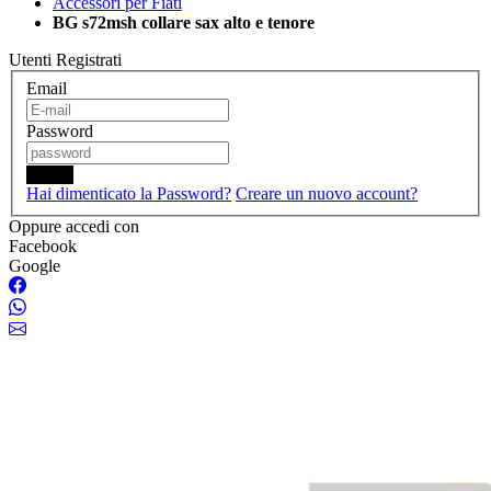
Accessori per Fiati
BG s72msh collare sax alto e tenore
Utenti Registrati
Email
Password
Login
Hai dimenticato la Password?
Creare un nuovo account?
Oppure accedi con
Facebook
Google