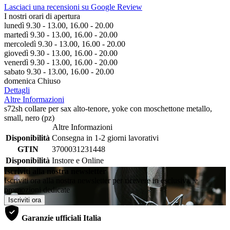
Lasciaci una recensioni su Google Review
I nostri orari di apertura
lunedì 9.30 - 13.00, 16.00 - 20.00
martedì 9.30 - 13.00, 16.00 - 20.00
mercoledì 9.30 - 13.00, 16.00 - 20.00
giovedì 9.30 - 13.00, 16.00 - 20.00
venerdì 9.30 - 13.00, 16.00 - 20.00
sabato 9.30 - 13.00, 16.00 - 20.00
domenica Chiuso
Dettagli
Altre Informazioni
s72sh collare per sax alto-tenore, yoke con moschettone metallo,
small, nero (pz)
Altre Informazioni
Disponibilità
Consegna in 1-2 giorni lavorativi
GTIN
3700031231448
Disponibilità
Instore e Online
Iscriviti alla nostra newsletter
Iscriviti ora alla nostra newsletter per ricevere in esclusiva le
promozioni dedicate
Iscriviti ora
Garanzie ufficiali Italia