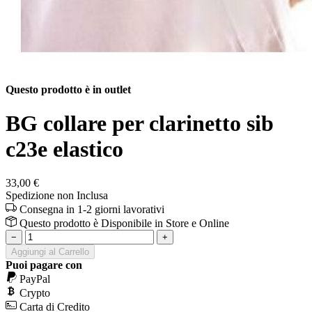
Questo prodotto è in outlet
BG collare per clarinetto sib
c23e elastico
33,00 €
Spedizione non Inclusa
Consegna in 1-2 giorni lavorativi
Questo prodotto è
Disponibile
in Store e Online
−
+
Aggiungi al Carrello
Puoi pagare con
PayPal
Crypto
Carta di Credito