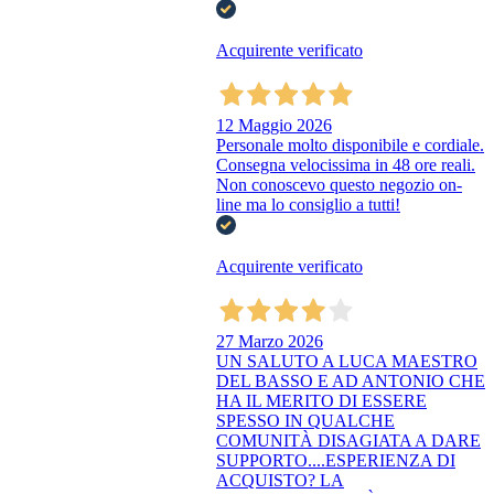
Acquirente verificato
12 Maggio 2026
Personale molto disponibile e cordiale.
Consegna velocissima in 48 ore reali.
Non conoscevo questo negozio on-
line ma lo consiglio a tutti!
Acquirente verificato
27 Marzo 2026
UN SALUTO A LUCA MAESTRO
DEL BASSO E AD ANTONIO CHE
HA IL MERITO DI ESSERE
SPESSO IN QUALCHE
COMUNITÀ DISAGIATA A DARE
SUPPORTO....ESPERIENZA DI
ACQUISTO? LA