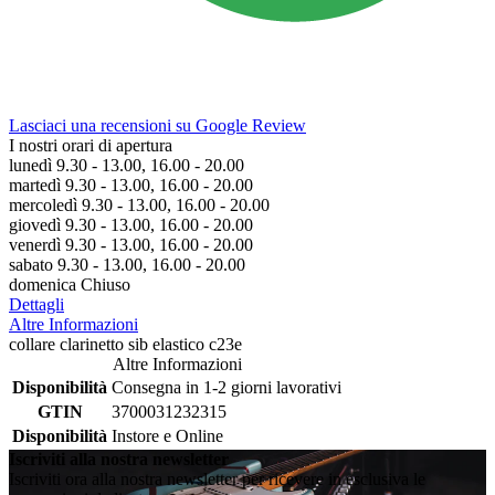
Lasciaci una recensioni su Google Review
I nostri orari di apertura
lunedì 9.30 - 13.00, 16.00 - 20.00
martedì 9.30 - 13.00, 16.00 - 20.00
mercoledì 9.30 - 13.00, 16.00 - 20.00
giovedì 9.30 - 13.00, 16.00 - 20.00
venerdì 9.30 - 13.00, 16.00 - 20.00
sabato 9.30 - 13.00, 16.00 - 20.00
domenica Chiuso
Dettagli
Altre Informazioni
collare clarinetto sib elastico c23e
Altre Informazioni
Disponibilità
Consegna in 1-2 giorni lavorativi
GTIN
3700031232315
Disponibilità
Instore e Online
Iscriviti alla nostra newsletter
Iscriviti ora alla nostra newsletter per ricevere in esclusiva le