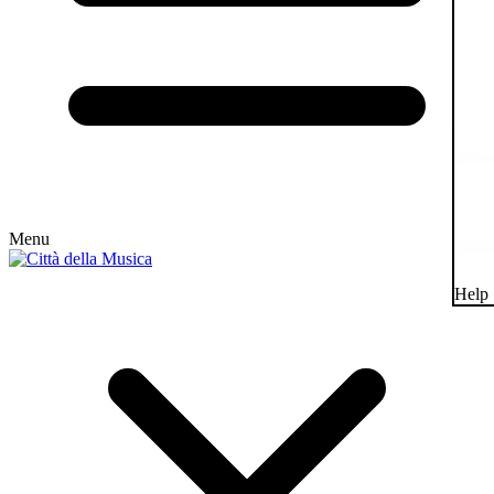
Menu
Help