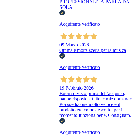
PROFESSIONALITÀ PARLA DA
SOLA
Acquirente verificato
09 Marzo 2026
Ottima e molta scelta per la musica
Acquirente verificato
19 Febbraio 2026
Buon servizio prima dell’acquisto,
hanno risposto a tutte le mie domande.
Poi spedizione molto veloce e il
prodotto era come descritto, per il
momento funziona bene. Consigliato.
Acquirente verificato