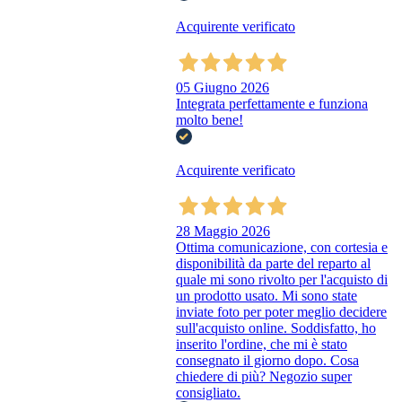
Acquirente verificato
05 Giugno 2026
Integrata perfettamente e funziona
molto bene!
Acquirente verificato
28 Maggio 2026
Ottima comunicazione, con cortesia e
disponibilità da parte del reparto al
quale mi sono rivolto per l'acquisto di
un prodotto usato. Mi sono state
inviate foto per poter meglio decidere
sull'acquisto online. Soddisfatto, ho
inserito l'ordine, che mi è stato
consegnato il giorno dopo. Cosa
chiedere di più? Negozio super
consigliato.