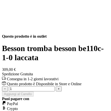
Questo prodotto è in outlet
Besson tromba besson be110c-
1-0 laccata
309,00 €
Spedizione Gratuita
Consegna in 1-2 giorni lavorativi
Questo prodotto è
Disponibile
in Store e Online
−
+
Aggiungi al Carrello
Puoi pagare con
PayPal
Crypto