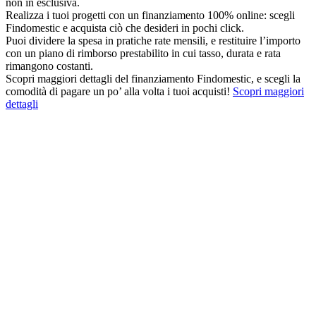
non in esclusiva.
Realizza i tuoi progetti con un finanziamento 100% online: scegli
Findomestic e acquista ciò che desideri in pochi click.
Puoi dividere la spesa in pratiche rate mensili, e restituire l’importo
con un piano di rimborso prestabilito in cui tasso, durata e rata
rimangono costanti.
Scopri maggiori dettagli del finanziamento Findomestic, e scegli la
comodità di pagare un po’ alla volta i tuoi acquisti!
Scopri maggiori
dettagli