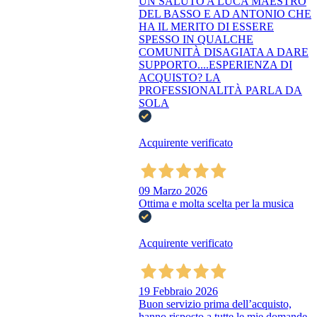
UN SALUTO A LUCA MAESTRO
DEL BASSO E AD ANTONIO CHE
HA IL MERITO DI ESSERE
SPESSO IN QUALCHE
COMUNITÀ DISAGIATA A DARE
SUPPORTO....ESPERIENZA DI
ACQUISTO? LA
PROFESSIONALITÀ PARLA DA
SOLA
Acquirente verificato
09 Marzo 2026
Ottima e molta scelta per la musica
Acquirente verificato
19 Febbraio 2026
Buon servizio prima dell’acquisto,
hanno risposto a tutte le mie domande.