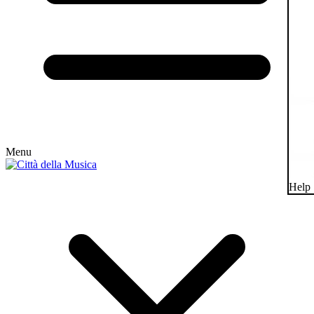
Menu
Help