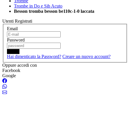
Trombe
Trombe in Do e Sib Acuto
Besson tromba besson be110c-1-0 laccata
Utenti Registrati
Email
Password
Login
Hai dimenticato la Password?
Creare un nuovo account?
Oppure accedi con
Facebook
Google