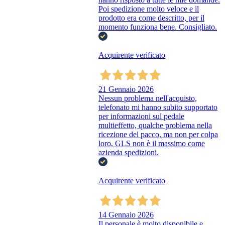
Poi spedizione molto veloce e il
prodotto era come descritto, per il
momento funziona bene. Consigliato.
Acquirente verificato
21 Gennaio 2026
Nessun problema nell'acquisto,
telefonato mi hanno subito supportato
per informazioni sul pedale
multieffetto, qualche problema nella
ricezione del pacco, ma non per colpa
loro, GLS non è il massimo come
azienda spedizioni.
Acquirente verificato
14 Gennaio 2026
Il personale è molto disponibile e