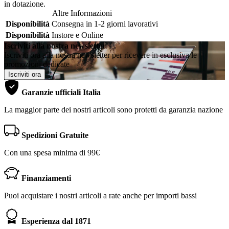
in dotazione.
Altre Informazioni
Disponibilità
Consegna in 1-2 giorni lavorativi
Disponibilità
Instore e Online
Iscriviti alla nostra newsletter
Iscriviti ora alla nostra newsletter per ricevere in esclusiva le
promozioni dedicate
Iscriviti ora
Garanzie ufficiali Italia
La maggior parte dei nostri articoli sono protetti da garanzia nazione
Spedizioni Gratuite
Con una spesa minima di 99€
Finanziamenti
Puoi acquistare i nostri articoli a rate anche per importi bassi
Esperienza dal 1871