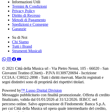
Informazioni Utili
Termini & Condizioni
Privacy Policy
Diritto di Recesso
Metodi di Pagamento
Spedizioni e Consegne
Garanzie
Su di Noi
Chi Siamo
Tutti i Brand
Strumenti Musicali
© 2021 Città della Musica srl - Via Pietro Nenni, 105 - 66020 - San
Giovanni Teatino (Chieti) - P.IVA 01309720694 - Iscrizione
CCIAA: CH022-2898 - Tutti i diritti riservati. Marchi registrati e
segni distintivi sono di proprietà dei rispettivi titolari.
Powered by
™ Lusso Digital Division
Messaggio pubblicitario con finalità promozionale. Offerta di credito
finalizzato, valida dal 01/01/2026 al 31/12/2026. IEBCC nel
percorso online. Salvo approvazione di Findomestic Banca S.p.A.
per cui Città della Musica srl opera quale intermediario del credito,