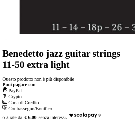
Benedetto jazz guitar strings
11-50 extra light
Questo prodotto non è più disponibile
Puoi pagare con
PayPal
Crypto
Carta di Credito
Contrassegno/Bonifico
€ 6.00