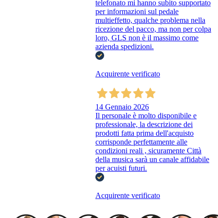
telefonato mi hanno subito supportato
per informazioni sul pedale
multieffetto, qualche problema nella
ricezione del pacco, ma non per colpa
loro, GLS non è il massimo come
azienda spedizioni.
Acquirente verificato
14 Gennaio 2026
Il personale è molto disponibile e
professionale, la descrizione dei
prodotti fatta prima dell'acquisto
corrisponde perfettamente alle
condizioni reali , sicuramente Città
della musica sarà un canale affidabile
per acuisti futuri.
Acquirente verificato