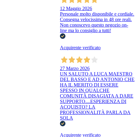
12 Maggio 2026
Personale molto disponibile e cordiale.
Consegna velocissima in 48 ore reali.
Non conoscevo questo negozio on-
line ma lo consiglio a tutti!
Acquirente verificato
27 Marzo 2026
UN SALUTO A LUCA MAESTRO
DEL BASSO E AD ANTONIO CHE
HA IL MERITO DI ESSERE
SPESSO IN QUALCHE
COMUNITÀ DISAGIATA A DARE
SUPPORTO....ESPERIENZA DI
ACQUISTO? LA
PROFESSIONALITÀ PARLA DA
SOLA
Acquirente verificato