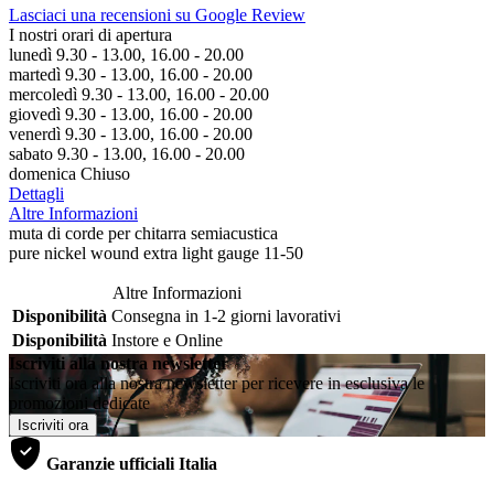
Lasciaci una recensioni su Google Review
I nostri orari di apertura
lunedì 9.30 - 13.00, 16.00 - 20.00
martedì 9.30 - 13.00, 16.00 - 20.00
mercoledì 9.30 - 13.00, 16.00 - 20.00
giovedì 9.30 - 13.00, 16.00 - 20.00
venerdì 9.30 - 13.00, 16.00 - 20.00
sabato 9.30 - 13.00, 16.00 - 20.00
domenica Chiuso
Dettagli
Altre Informazioni
muta di corde per chitarra semiacustica
pure nickel wound extra light gauge 11-50
Altre Informazioni
Disponibilità
Consegna in 1-2 giorni lavorativi
Disponibilità
Instore e Online
Iscriviti alla nostra newsletter
Iscriviti ora alla nostra newsletter per ricevere in esclusiva le
promozioni dedicate
Iscriviti ora
Garanzie ufficiali Italia