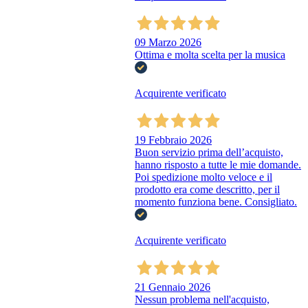
09 Marzo 2026
Ottima e molta scelta per la musica
Acquirente verificato
19 Febbraio 2026
Buon servizio prima dell’acquisto,
hanno risposto a tutte le mie domande.
Poi spedizione molto veloce e il
prodotto era come descritto, per il
momento funziona bene. Consigliato.
Acquirente verificato
21 Gennaio 2026
Nessun problema nell'acquisto,