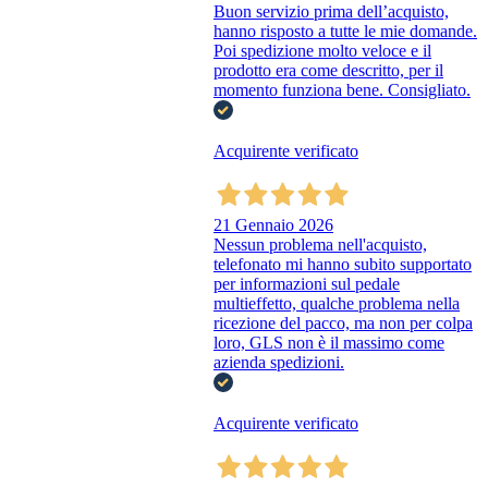
Buon servizio prima dell’acquisto,
hanno risposto a tutte le mie domande.
Poi spedizione molto veloce e il
prodotto era come descritto, per il
momento funziona bene. Consigliato.
Acquirente verificato
21 Gennaio 2026
Nessun problema nell'acquisto,
telefonato mi hanno subito supportato
per informazioni sul pedale
multieffetto, qualche problema nella
ricezione del pacco, ma non per colpa
loro, GLS non è il massimo come
azienda spedizioni.
Acquirente verificato