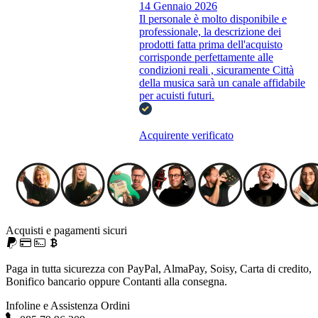
14 Gennaio 2026
Il personale è molto disponibile e
professionale, la descrizione dei
prodotti fatta prima dell'acquisto
corrisponde perfettamente alle
condizioni reali , sicuramente Città
della musica sarà un canale affidabile
per acuisti futuri.
Acquirente verificato
Acquisti e pagamenti sicuri
Paga in tutta sicurezza con PayPal, AlmaPay, Soisy, Carta di credito,
Bonifico bancario oppure Contanti alla consegna.
Infoline e Assistenza Ordini