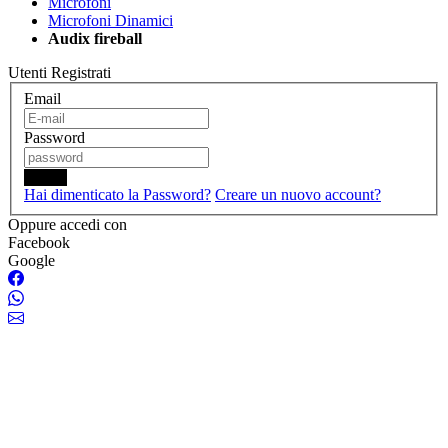
Microfoni
Microfoni Dinamici
Audix fireball
Utenti Registrati
Email
Password
Login
Hai dimenticato la Password?
Creare un nuovo account?
Oppure accedi con
Facebook
Google