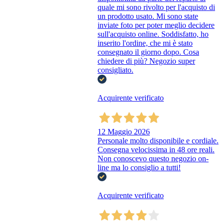
quale mi sono rivolto per l'acquisto di
un prodotto usato. Mi sono state
inviate foto per poter meglio decidere
sull'acquisto online. Soddisfatto, ho
inserito l'ordine, che mi è stato
consegnato il giorno dopo. Cosa
chiedere di più? Negozio super
consigliato.
Acquirente verificato
12 Maggio 2026
Personale molto disponibile e cordiale.
Consegna velocissima in 48 ore reali.
Non conoscevo questo negozio on-
line ma lo consiglio a tutti!
Acquirente verificato