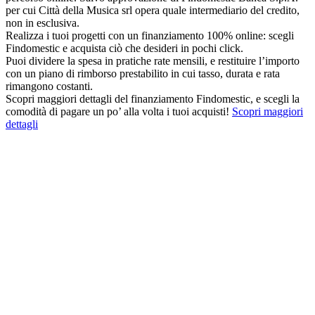
per cui Città della Musica srl opera quale intermediario del credito,
non in esclusiva.
Realizza i tuoi progetti con un finanziamento 100% online: scegli
Findomestic e acquista ciò che desideri in pochi click.
Puoi dividere la spesa in pratiche rate mensili, e restituire l’importo
con un piano di rimborso prestabilito in cui tasso, durata e rata
rimangono costanti.
Scopri maggiori dettagli del finanziamento Findomestic, e scegli la
comodità di pagare un po’ alla volta i tuoi acquisti!
Scopri maggiori
dettagli