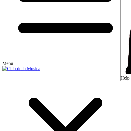
Menu
Help