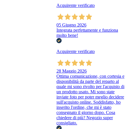
Acquirente verificato
05 Giugno 2026
Integrata perfettamente e funziona
molto bene!
Acquirente verificato
28 Maggio 2026
Ottima comunicazione, con cortesia e
disponibilità da parte del reparto al
quale mi sono rivolto per l'acquisto di
un prodotto usato. Mi sono state
inviate foto per poter meglio decidere
sull'acquisto online. Soddisfatto, ho
inserito l'ordine, che mi è stato
consegnato il giorno dopo. Cosa
chiedere di più? Negozio super
consigliato.