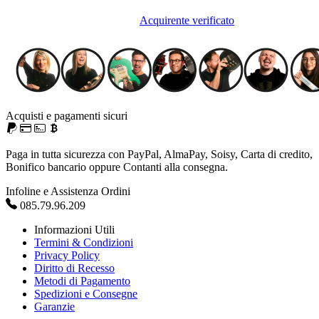
Acquirente verificato
Acquisti e pagamenti sicuri
Paga in tutta sicurezza con PayPal, AlmaPay, Soisy, Carta di credito,
Bonifico bancario oppure Contanti alla consegna.
Infoline e Assistenza Ordini
085.79.96.209
Informazioni Utili
Termini & Condizioni
Privacy Policy
Diritto di Recesso
Metodi di Pagamento
Spedizioni e Consegne
Garanzie