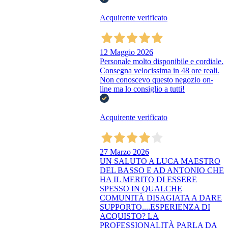
Acquirente verificato
12 Maggio 2026
Personale molto disponibile e cordiale.
Consegna velocissima in 48 ore reali.
Non conoscevo questo negozio on-
line ma lo consiglio a tutti!
Acquirente verificato
27 Marzo 2026
UN SALUTO A LUCA MAESTRO
DEL BASSO E AD ANTONIO CHE
HA IL MERITO DI ESSERE
SPESSO IN QUALCHE
COMUNITÀ DISAGIATA A DARE
SUPPORTO....ESPERIENZA DI
ACQUISTO? LA
PROFESSIONALITÀ PARLA DA