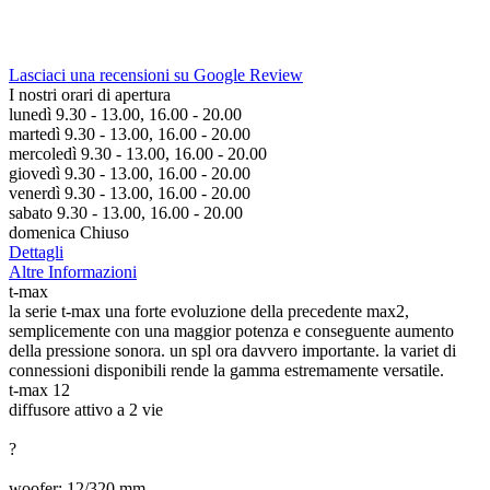
Lasciaci una recensioni su Google Review
I nostri orari di apertura
lunedì 9.30 - 13.00, 16.00 - 20.00
martedì 9.30 - 13.00, 16.00 - 20.00
mercoledì 9.30 - 13.00, 16.00 - 20.00
giovedì 9.30 - 13.00, 16.00 - 20.00
venerdì 9.30 - 13.00, 16.00 - 20.00
sabato 9.30 - 13.00, 16.00 - 20.00
domenica Chiuso
Dettagli
Altre Informazioni
t-max
la serie t-max una forte evoluzione della precedente max2,
semplicemente con una maggior potenza e conseguente aumento
della pressione sonora. un spl ora davvero importante. la variet di
connessioni disponibili rende la gamma estremamente versatile.
t-max 12
diffusore attivo a 2 vie
?
woofer: 12/320 mm