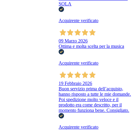
SOLA
Acquirente verificato
09 Marzo 2026
Ottima e molta scelta per la musica
Acquirente verificato
19 Febbraio 2026
Buon servizio prima dell’acquisto,
hanno risposto a tutte le mie domande.
Poi spedizione molto veloce e il
prodotto era come descritto, per il
momento funziona bene. Consigliato.
Acquirente verificato