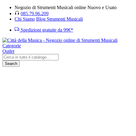
Negozio di Strumenti Musicali online Nuovo e Usato
085.79.96.209
Chi Siamo
Blog Strumenti Musicali
Spedizioni gratuite da 99€*
Categorie
Outlet
Search