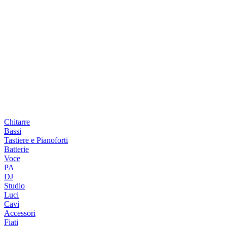
Chitarre
Bassi
Tastiere e Pianoforti
Batterie
Voce
PA
DJ
Studio
Luci
Cavi
Accessori
Fiati