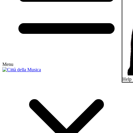
Menu
Help