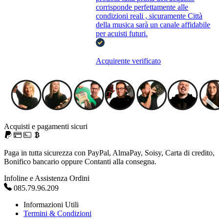
corrisponde perfettamente alle
condizioni reali , sicuramente Città
della musica sarà un canale affidabile
per acuisti futuri.
Acquirente verificato
Acquisti e pagamenti sicuri
Paga in tutta sicurezza con PayPal, AlmaPay, Soisy, Carta di credito,
Bonifico bancario oppure Contanti alla consegna.
Infoline e Assistenza Ordini
085.79.96.209
Informazioni Utili
Termini & Condizioni