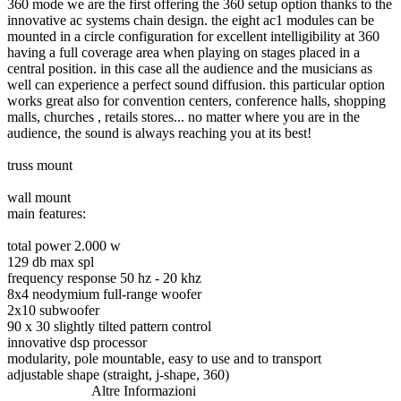
360 mode we are the first offering the 360 setup option thanks to the
innovative ac systems chain design. the eight ac1 modules can be
mounted in a circle configuration for excellent intelligibility at 360
having a full coverage area when playing on stages placed in a
central position. in this case all the audience and the musicians as
well can experience a perfect sound diffusion. this particular option
works great also for convention centers, conference halls, shopping
malls, churches , retails stores... no matter where you are in the
audience, the sound is always reaching you at its best!
truss mount
wall mount
main features:
total power 2.000 w
129 db max spl
frequency response 50 hz - 20 khz
8x4 neodymium full-range woofer
2x10 subwoofer
90 x 30 slightly tilted pattern control
innovative dsp processor
modularity, pole mountable, easy to use and to transport
adjustable shape (straight, j-shape, 360)
Altre Informazioni