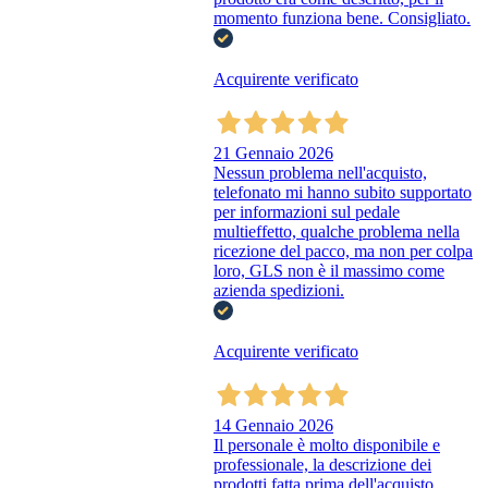
momento funziona bene. Consigliato.
Acquirente verificato
21 Gennaio 2026
Nessun problema nell'acquisto,
telefonato mi hanno subito supportato
per informazioni sul pedale
multieffetto, qualche problema nella
ricezione del pacco, ma non per colpa
loro, GLS non è il massimo come
azienda spedizioni.
Acquirente verificato
14 Gennaio 2026
Il personale è molto disponibile e
professionale, la descrizione dei
prodotti fatta prima dell'acquisto