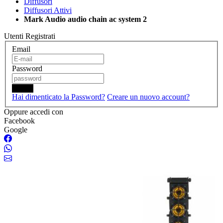
Diffusori
Diffusori Attivi
Mark Audio audio chain ac system 2
Utenti Registrati
Email
Password
Login
Hai dimenticato la Password?
Creare un nuovo account?
Oppure accedi con
Facebook
Google