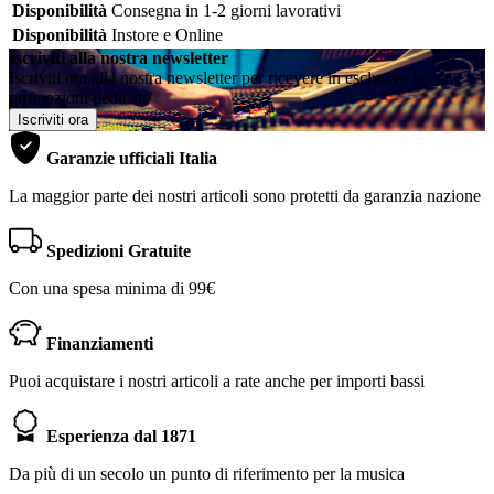
Disponibilità
Consegna in 1-2 giorni lavorativi
Disponibilità
Instore e Online
Iscriviti alla nostra newsletter
Iscriviti ora alla nostra newsletter per ricevere in esclusiva le
promozioni dedicate
Iscriviti ora
Garanzie ufficiali Italia
La maggior parte dei nostri articoli sono protetti da garanzia nazione
Spedizioni Gratuite
Con una spesa minima di 99€
Finanziamenti
Puoi acquistare i nostri articoli a rate anche per importi bassi
Esperienza dal 1871
Da più di un secolo un punto di riferimento per la musica