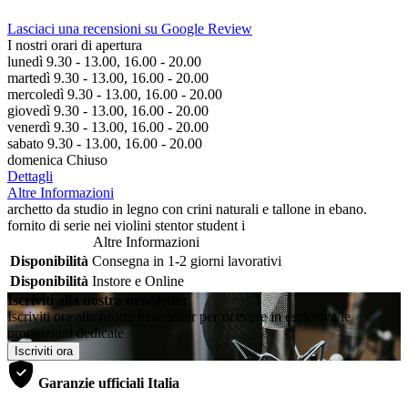
Lasciaci una recensioni su Google Review
I nostri orari di apertura
lunedì 9.30 - 13.00, 16.00 - 20.00
martedì 9.30 - 13.00, 16.00 - 20.00
mercoledì 9.30 - 13.00, 16.00 - 20.00
giovedì 9.30 - 13.00, 16.00 - 20.00
venerdì 9.30 - 13.00, 16.00 - 20.00
sabato 9.30 - 13.00, 16.00 - 20.00
domenica Chiuso
Dettagli
Altre Informazioni
archetto da studio in legno con crini naturali e tallone in ebano.
fornito di serie nei violini stentor student i
Altre Informazioni
Disponibilità
Consegna in 1-2 giorni lavorativi
Disponibilità
Instore e Online
Iscriviti alla nostra newsletter
Iscriviti ora alla nostra newsletter per ricevere in esclusiva le
promozioni dedicate
Iscriviti ora
Garanzie ufficiali Italia