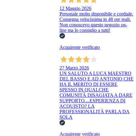
12 Maggio 2026
Personale molto disponibile e cordiale.
Consegna velocissima in 48 ore reali.
Non conoscevo questo negozio on-
line ma lo consiglio a tutti!
Acquirente verificato
27 Marzo 2026
UN SALUTO A LUCA MAESTRO
DEL BASSO E AD ANTONIO CHE
HA IL MERITO DI ESSERE
SPESSO IN QUALCHE
COMUNITÀ DISAGIATA A DARE
SUPPORTO....ESPERIENZA DI
ACQUISTO? LA
PROFESSIONALITÀ PARLA DA
SOLA
Acquirente verificato