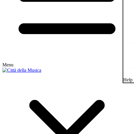
Menu
Help