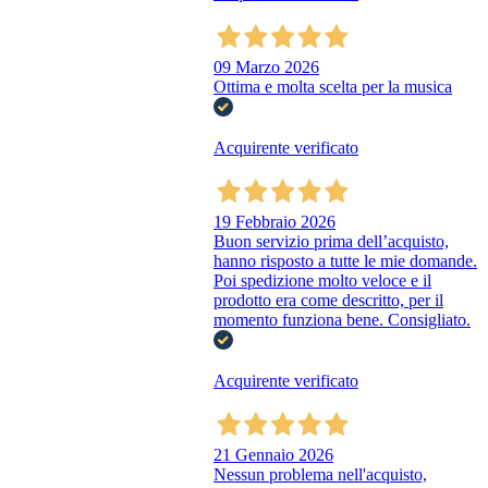
09 Marzo 2026
Ottima e molta scelta per la musica
Acquirente verificato
19 Febbraio 2026
Buon servizio prima dell’acquisto,
hanno risposto a tutte le mie domande.
Poi spedizione molto veloce e il
prodotto era come descritto, per il
momento funziona bene. Consigliato.
Acquirente verificato
21 Gennaio 2026
Nessun problema nell'acquisto,