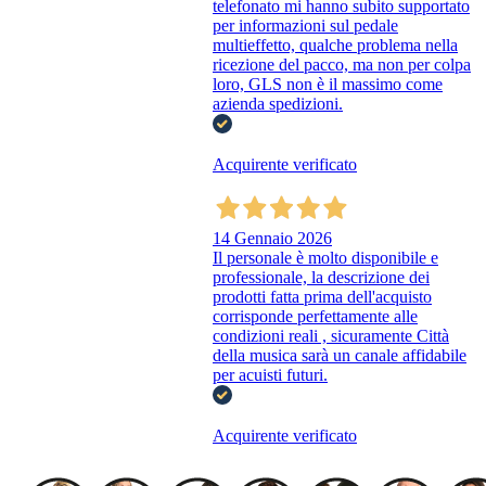
telefonato mi hanno subito supportato
per informazioni sul pedale
multieffetto, qualche problema nella
ricezione del pacco, ma non per colpa
loro, GLS non è il massimo come
azienda spedizioni.
Acquirente verificato
14 Gennaio 2026
Il personale è molto disponibile e
professionale, la descrizione dei
prodotti fatta prima dell'acquisto
corrisponde perfettamente alle
condizioni reali , sicuramente Città
della musica sarà un canale affidabile
per acuisti futuri.
Acquirente verificato