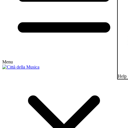
Menu
Help