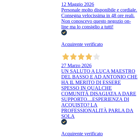
12 Maggio 2026
Personale molto disponibile e cordiale.
Consegna velocissima in 48 ore reali.
Non conoscevo questo negozio on-
line ma lo consiglio a tutti!
Acquirente verificato
27 Marzo 2026
UN SALUTO A LUCA MAESTRO
DEL BASSO E AD ANTONIO CHE
HA IL MERITO DI ESSERE
SPESSO IN QUALCHE
COMUNITÀ DISAGIATA A DARE
SUPPORTO....ESPERIENZA DI
ACQUISTO? LA
PROFESSIONALITÀ PARLA DA
SOLA
Acquirente verificato