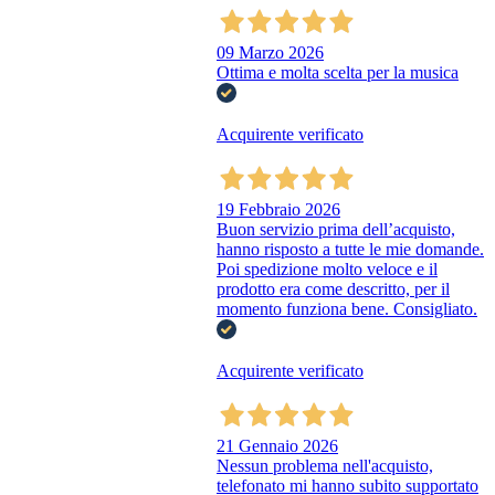
09 Marzo 2026
Ottima e molta scelta per la musica
Acquirente verificato
19 Febbraio 2026
Buon servizio prima dell’acquisto,
hanno risposto a tutte le mie domande.
Poi spedizione molto veloce e il
prodotto era come descritto, per il
momento funziona bene. Consigliato.
Acquirente verificato
21 Gennaio 2026
Nessun problema nell'acquisto,
telefonato mi hanno subito supportato