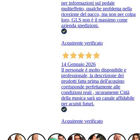
per informazioni sul pedale
multieffetto, qualche problema nella
ricezione del pacco, ma non per colpa
loro, GLS non è il massimo come
azienda spedizioni.
Acquirente verificato
14 Gennaio 2026
Il personale è molto disponibile e
professionale, la descrizione dei
prodotti fatta prima dell'acquisto
corrisponde perfettamente alle
condizioni reali , sicuramente Città
della musica sarà un canale affidabile
per acuisti futuri.
Acquirente verificato