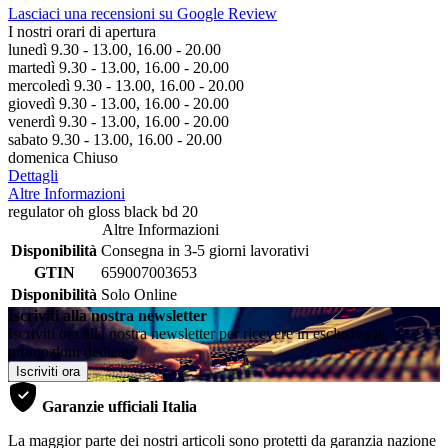
Lasciaci una recensioni su Google Review
I nostri orari di apertura
lunedì 9.30 - 13.00, 16.00 - 20.00
martedì 9.30 - 13.00, 16.00 - 20.00
mercoledì 9.30 - 13.00, 16.00 - 20.00
giovedì 9.30 - 13.00, 16.00 - 20.00
venerdì 9.30 - 13.00, 16.00 - 20.00
sabato 9.30 - 13.00, 16.00 - 20.00
domenica Chiuso
Dettagli
Altre Informazioni
regulator oh gloss black bd 20
Altre Informazioni
Disponibilità
Consegna in 3-5 giorni lavorativi
GTIN
659007003653
Disponibilità
Solo Online
Iscriviti alla nostra newsletter
Iscriviti ora alla nostra newsletter per ricevere in esclusiva le
promozioni dedicate
Iscriviti ora
Garanzie ufficiali Italia
La maggior parte dei nostri articoli sono protetti da garanzia nazione