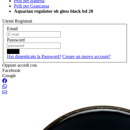
Pelli per Batteria
Pelli per Grancassa
Aquarian regulator oh gloss black bd 20
Utenti Registrati
Email
Password
Login
Hai dimenticato la Password?
Creare un nuovo account?
Oppure accedi con
Facebook
Google