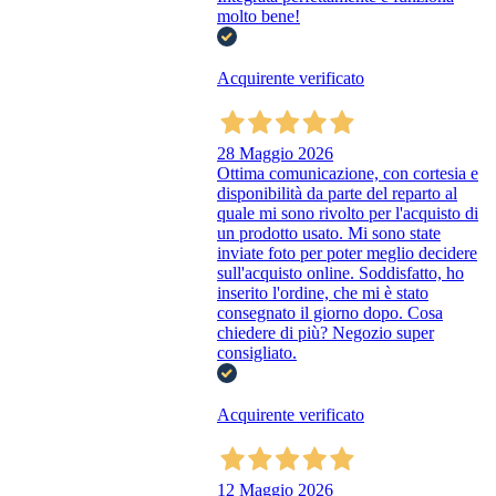
molto bene!
Acquirente verificato
28 Maggio 2026
Ottima comunicazione, con cortesia e
disponibilità da parte del reparto al
quale mi sono rivolto per l'acquisto di
un prodotto usato. Mi sono state
inviate foto per poter meglio decidere
sull'acquisto online. Soddisfatto, ho
inserito l'ordine, che mi è stato
consegnato il giorno dopo. Cosa
chiedere di più? Negozio super
consigliato.
Acquirente verificato
12 Maggio 2026