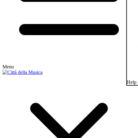
Menu
Help