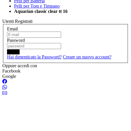
Pelli per Batteria
Pelli per Tom e Timpano
Aquarian classic clear tt 16
Utenti Registrati
Email
Password
Login
Hai dimenticato la Password?
Creare un nuovo account?
Oppure accedi con
Facebook
Google