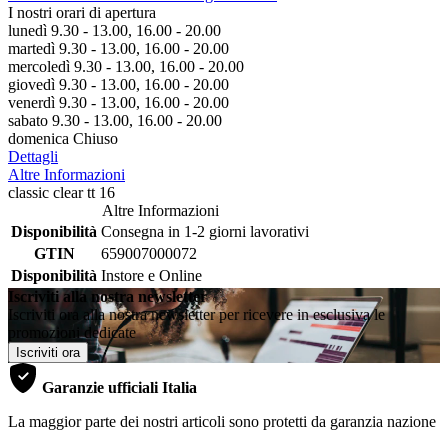
I nostri orari di apertura
lunedì 9.30 - 13.00, 16.00 - 20.00
martedì 9.30 - 13.00, 16.00 - 20.00
mercoledì 9.30 - 13.00, 16.00 - 20.00
giovedì 9.30 - 13.00, 16.00 - 20.00
venerdì 9.30 - 13.00, 16.00 - 20.00
sabato 9.30 - 13.00, 16.00 - 20.00
domenica Chiuso
Dettagli
Altre Informazioni
classic clear tt 16
Altre Informazioni
Disponibilità
Consegna in 1-2 giorni lavorativi
GTIN
659007000072
Disponibilità
Instore e Online
Iscriviti alla nostra newsletter
Iscriviti ora alla nostra newsletter per ricevere in esclusiva le
promozioni dedicate
Iscriviti ora
Garanzie ufficiali Italia
La maggior parte dei nostri articoli sono protetti da garanzia nazione