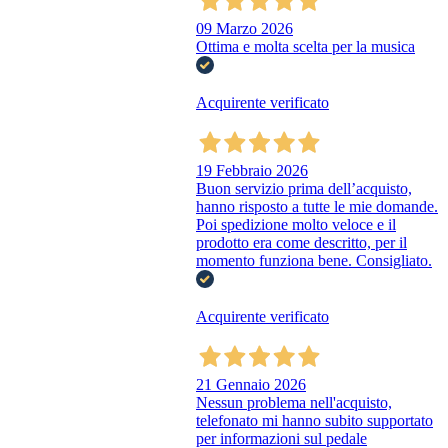
09 Marzo 2026
Ottima e molta scelta per la musica
Acquirente verificato
19 Febbraio 2026
Buon servizio prima dell’acquisto,
hanno risposto a tutte le mie domande.
Poi spedizione molto veloce e il
prodotto era come descritto, per il
momento funziona bene. Consigliato.
Acquirente verificato
21 Gennaio 2026
Nessun problema nell'acquisto,
telefonato mi hanno subito supportato
per informazioni sul pedale