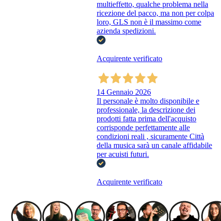
multieffetto, qualche problema nella
ricezione del pacco, ma non per colpa
loro, GLS non è il massimo come
azienda spedizioni.
Acquirente verificato
14 Gennaio 2026
Il personale è molto disponibile e
professionale, la descrizione dei
prodotti fatta prima dell'acquisto
corrisponde perfettamente alle
condizioni reali , sicuramente Città
della musica sarà un canale affidabile
per acuisti futuri.
Acquirente verificato