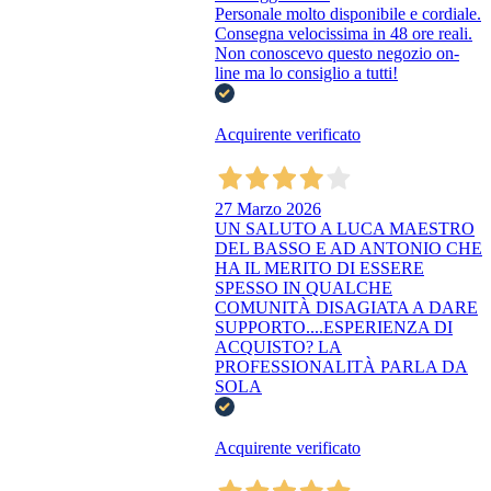
Personale molto disponibile e cordiale.
Consegna velocissima in 48 ore reali.
Non conoscevo questo negozio on-
line ma lo consiglio a tutti!
Acquirente verificato
27 Marzo 2026
UN SALUTO A LUCA MAESTRO
DEL BASSO E AD ANTONIO CHE
HA IL MERITO DI ESSERE
SPESSO IN QUALCHE
COMUNITÀ DISAGIATA A DARE
SUPPORTO....ESPERIENZA DI
ACQUISTO? LA
PROFESSIONALITÀ PARLA DA
SOLA
Acquirente verificato