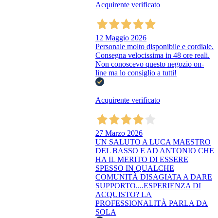
Acquirente verificato
12 Maggio 2026
Personale molto disponibile e cordiale.
Consegna velocissima in 48 ore reali.
Non conoscevo questo negozio on-
line ma lo consiglio a tutti!
Acquirente verificato
27 Marzo 2026
UN SALUTO A LUCA MAESTRO
DEL BASSO E AD ANTONIO CHE
HA IL MERITO DI ESSERE
SPESSO IN QUALCHE
COMUNITÀ DISAGIATA A DARE
SUPPORTO....ESPERIENZA DI
ACQUISTO? LA
PROFESSIONALITÀ PARLA DA
SOLA