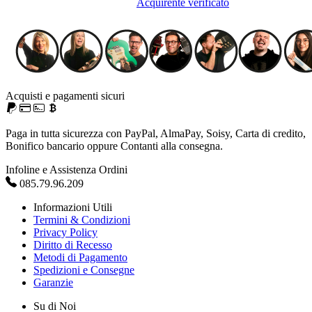
Acquirente verificato
Acquisti e pagamenti sicuri
Paga in tutta sicurezza con PayPal, AlmaPay, Soisy, Carta di credito,
Bonifico bancario oppure Contanti alla consegna.
Infoline e Assistenza Ordini
085.79.96.209
Informazioni Utili
Termini & Condizioni
Privacy Policy
Diritto di Recesso
Metodi di Pagamento
Spedizioni e Consegne
Garanzie
Su di Noi