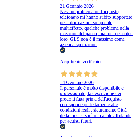
21 Gennaio 2026
Nessun problema nell'acquisto,
telefonato mi hanno subito supportato
per informazioni sul pedale
multieffetto, qualche problema nella
ricezione del pacco, ma non per colpa
loro, GLS non è il massimo come
azienda spedizioni.
Acquirente verificato
14 Gennaio 2026
Il personale è molto disponibile e
professionale, la descrizione dei
prodotti fatta prima dell'acquisto
corrisponde perfettamente alle
condizioni reali , sicuramente Città
della musica sarà un canale affidabile
per acuisti futuri.