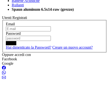
Batterie Acustiche
Rullanti
Spaun aluminum 6.5x14-raw (grezzo)
Utenti Registrati
Email
Password
Login
Hai dimenticato la Password?
Creare un nuovo account?
Oppure accedi con
Facebook
Google