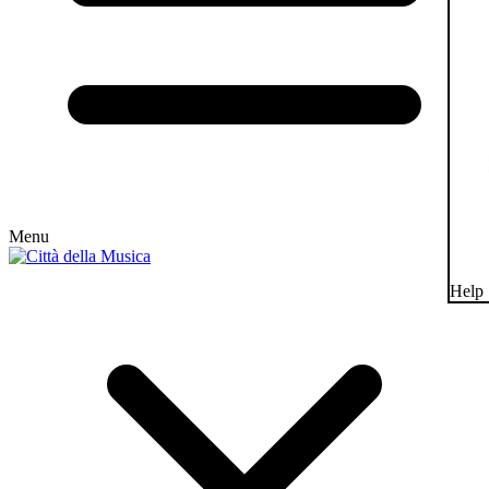
Menu
Help