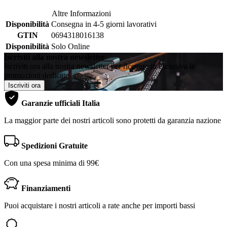
Altre Informazioni
Disponibilità
Consegna in 4-5 giorni lavorativi
GTIN
0694318016138
Disponibilità
Solo Online
Iscriviti alla nostra newsletter
Iscriviti ora alla nostra newsletter per ricevere in esclusiva le
promozioni dedicate
Iscriviti ora
Garanzie ufficiali Italia
La maggior parte dei nostri articoli sono protetti da garanzia nazione
Spedizioni Gratuite
Con una spesa minima di 99€
Finanziamenti
Puoi acquistare i nostri articoli a rate anche per importi bassi