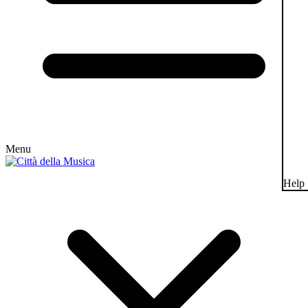
Menu
Help