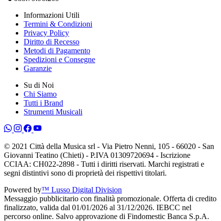
Informazioni Utili
Termini & Condizioni
Privacy Policy
Diritto di Recesso
Metodi di Pagamento
Spedizioni e Consegne
Garanzie
Su di Noi
Chi Siamo
Tutti i Brand
Strumenti Musicali
© 2021 Città della Musica srl - Via Pietro Nenni, 105 - 66020 - San
Giovanni Teatino (Chieti) - P.IVA 01309720694 - Iscrizione
CCIAA: CH022-2898 - Tutti i diritti riservati. Marchi registrati e
segni distintivi sono di proprietà dei rispettivi titolari.
Powered by
™ Lusso Digital Division
Messaggio pubblicitario con finalità promozionale. Offerta di credito
finalizzato, valida dal 01/01/2026 al 31/12/2026. IEBCC nel
percorso online. Salvo approvazione di Findomestic Banca S.p.A.