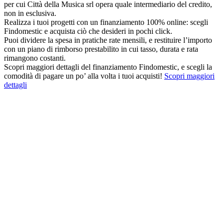
per cui Città della Musica srl opera quale intermediario del credito,
non in esclusiva.
Realizza i tuoi progetti con un finanziamento 100% online: scegli
Findomestic e acquista ciò che desideri in pochi click.
Puoi dividere la spesa in pratiche rate mensili, e restituire l’importo
con un piano di rimborso prestabilito in cui tasso, durata e rata
rimangono costanti.
Scopri maggiori dettagli del finanziamento Findomestic, e scegli la
comodità di pagare un po’ alla volta i tuoi acquisti!
Scopri maggiori
dettagli