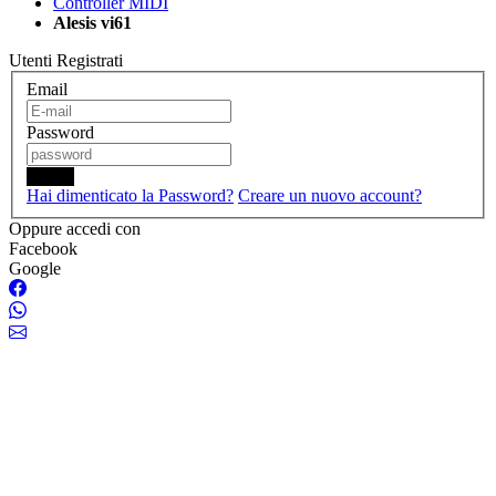
Controller MIDI
Alesis vi61
Utenti Registrati
Email
Password
Login
Hai dimenticato la Password?
Creare un nuovo account?
Oppure accedi con
Facebook
Google