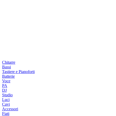
Chitarre
Bassi
Tastiere e Pianoforti
Batterie
Voce
PA
DJ
Studio
Luci
Cavi
Accessori
Fiati