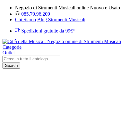
Negozio di Strumenti Musicali online Nuovo e Usato
085.79.96.209
Chi Siamo
Blog Strumenti Musicali
Spedizioni gratuite da 99€*
Categorie
Outlet
Search