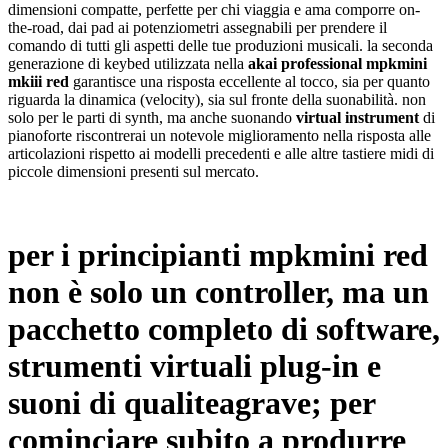
dimensioni compatte, perfette per chi viaggia e ama comporre on-
the-road, dai pad ai potenziometri assegnabili per prendere il
comando di tutti gli aspetti delle tue produzioni musicali. la seconda
generazione di keybed utilizzata nella
akai professional mpkmini
mkiii red
garantisce una risposta eccellente al tocco, sia per quanto
riguarda la dinamica (velocity), sia sul fronte della suonabilità. non
solo per le parti di synth, ma anche suonando
virtual instrument
di
pianoforte riscontrerai un notevole miglioramento nella risposta alle
articolazioni rispetto ai modelli precedenti e alle altre tastiere midi di
piccole dimensioni presenti sul mercato.
per i principianti
mpkmini red
non è solo un controller
, ma un
pacchetto completo di software,
strumenti virtuali plug-in e
suoni di qualiteagrave;
per
cominciare subito a produrre