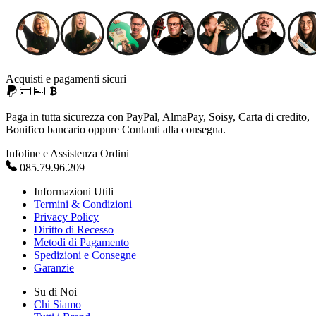
Acquisti e pagamenti sicuri
Paga in tutta sicurezza con PayPal, AlmaPay, Soisy, Carta di credito,
Bonifico bancario oppure Contanti alla consegna.
Infoline e Assistenza Ordini
085.79.96.209
Informazioni Utili
Termini & Condizioni
Privacy Policy
Diritto di Recesso
Metodi di Pagamento
Spedizioni e Consegne
Garanzie
Su di Noi
Chi Siamo