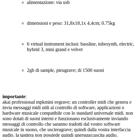
alimentazione: via usb
dimensioni e peso: 31,8x18,1x 4,4cm; 0.75kg
6 virtual instrument inclusi: bassline, tubesynth, electric,
hybrid 3, mini grand e velvet
2gb di sample, pieugrave; di 1500 suoni
importante
:
akai professional mpkmini eegrave; un controller midi che genera e
invia messaggi midi utili al controllo di software, applicazioni o
hardware musicale compatibile con lo standard universale midi. non
sono dotati di suoni interni e funzionano esclusivamente inviando
messaggi di controllo che saranno tradotti dal vostro software
musicale in suono, che uscireagrave; quindi dalla vostra interfaccia
audio. la tastiera non possiede quindi unersquo;uscita audio.