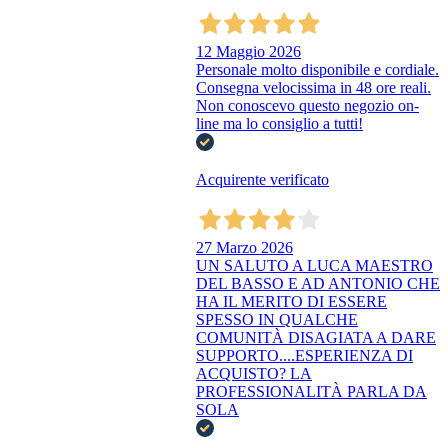
12 Maggio 2026
Personale molto disponibile e cordiale.
Consegna velocissima in 48 ore reali.
Non conoscevo questo negozio on-
line ma lo consiglio a tutti!
Acquirente verificato
27 Marzo 2026
UN SALUTO A LUCA MAESTRO
DEL BASSO E AD ANTONIO CHE
HA IL MERITO DI ESSERE
SPESSO IN QUALCHE
COMUNITÀ DISAGIATA A DARE
SUPPORTO....ESPERIENZA DI
ACQUISTO? LA
PROFESSIONALITÀ PARLA DA
SOLA