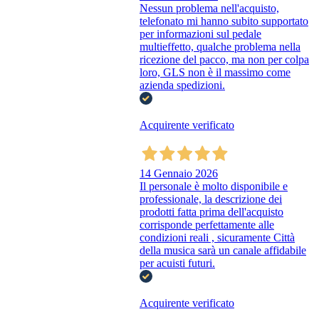
Nessun problema nell'acquisto,
telefonato mi hanno subito supportato
per informazioni sul pedale
multieffetto, qualche problema nella
ricezione del pacco, ma non per colpa
loro, GLS non è il massimo come
azienda spedizioni.
Acquirente verificato
14 Gennaio 2026
Il personale è molto disponibile e
professionale, la descrizione dei
prodotti fatta prima dell'acquisto
corrisponde perfettamente alle
condizioni reali , sicuramente Città
della musica sarà un canale affidabile
per acuisti futuri.
Acquirente verificato