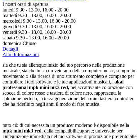
I nostri orari di apertura
lunedì 9.30 - 13.00, 16.00 - 20.00
martedì 9.30 - 13.00, 16.00 - 20.00
mercoledì 9.30 - 13.00, 16.00 - 20.00
giovedì 9.30 - 13.00, 16.00 - 20.00
venerdì 9.30 - 13.00, 16.00 - 20.00
sabato 9.30 - 13.00, 16.00 - 20.00
domenica Chiuso
Dettagli
Altre Informazioni
sia che tu sia allersquo;inizio del tuo percorso nella produzione
musicale, sia che tu sia un veterano della computer music, sempre in
movimento o alla ricerca di uno strumento completo e compatto per
controllare i tuoi software e le tue applicazioni musicali, l'
akai
professional mpk mini mk3 red,
nellaccattivante colorazione con
scocca di colore rosso e tastiera di colore nero, rappresenta la
soluzione perfetta, la terza generazione della mini tastiera controller
che ha ridefinito negli anni il modo di fare musica.
tutto ciò di cui necessita un producer moderno è disponibile nella
mpk mini mk3 red
. dalla compatibiliteagrave; universale per
l'integrazione immediata nel tuo software di produzione preferito alle