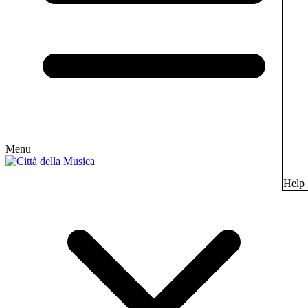
Menu
Help