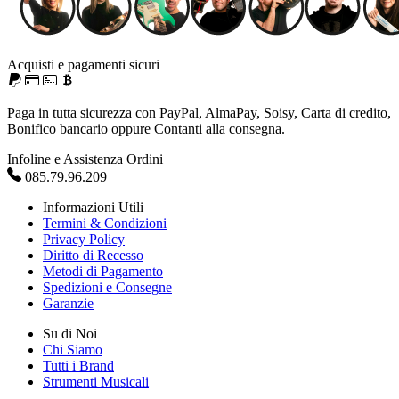
Acquisti e pagamenti sicuri
Paga in tutta sicurezza con PayPal, AlmaPay, Soisy, Carta di credito,
Bonifico bancario oppure Contanti alla consegna.
Infoline e Assistenza Ordini
085.79.96.209
Informazioni Utili
Termini & Condizioni
Privacy Policy
Diritto di Recesso
Metodi di Pagamento
Spedizioni e Consegne
Garanzie
Su di Noi
Chi Siamo
Tutti i Brand
Strumenti Musicali