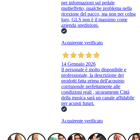
per informazioni sul pedale
multieffetto, qualche problema nella
ricezione del pacco, ma non per colpa
loro, GLS non è il massimo come
azienda spedizioni.
Acquirente verificato
14 Gennaio 2026
Il personale è molto disponibile e
professionale, la descrizione dei
prodotti fatta prima dell'acquisto
corrisponde perfettamente alle
condizioni reali , sicuramente Città
della musica sarà un canale affidabile
per acuisti futuri.
Acquirente verificato