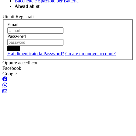
Bacchette e Spazzole per Batteria
Ahead ah-st
Utenti Registrati
Email
Password
Login
Hai dimenticato la Password?
Creare un nuovo account?
Oppure accedi con
Facebook
Google