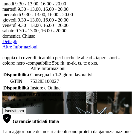
lunedì 9.30 - 13.00, 16.00 - 20.00
martedì 9.30 - 13.00, 16.00 - 20.00
mercoledì 9.30 - 13.00, 16.00 - 20.00
giovedì 9.30 - 13.00, 16.00 - 20.00
venerdì 9.30 - 13.00, 16.00 - 20.00
sabato 9.30 - 13.00, 16.00 - 20.00
domenica Chiuso
Dettagli
Altre Informazioni
coppia di cover di ricambio per bacchette ahead - taper: short -
colore: nero -compatibilit: 5br, rk, m-rk, ts, tc e xrs.
Altre Informazioni
Disponibilità
Consegna in 1-2 giorni lavorativi
GTIN
753283100027
Disponibilità
Instore e Online
Iscriviti alla nostra newsletter
Iscriviti ora alla nostra newsletter per ricevere in esclusiva le
promozioni dedicate
Iscriviti ora
Garanzie ufficiali Italia
La maggior parte dei nostri articoli sono protetti da garanzia nazione