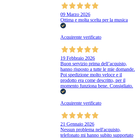
09 Marzo 2026
Ottima e molta scelta per la musica
Acquirente verificato
19 Febbraio 2026
Buon servizio prima dell’acquisto,
hanno risposto a tutte le mie domande.
Poi spedizione molto veloce e il
prodotto era come descritto, per il
momento funziona bene. Consigliato.
Acquirente verificato
21 Gennaio 2026
Nessun problema nell'acquisto,
telefonato mi hanno subito supportato