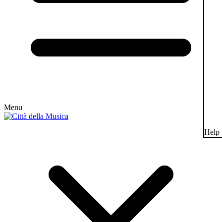
Menu
Help