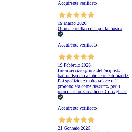
Acquirente verificato
09 Marzo 2026
Ottima e molta scelta per la musica
Acquirente verificato
19 Febbraio 2026
Buon servizio prima dell’acquisto,
hanno risposto a tutte le mie domande.
Poi spedizione molto veloce e il
prodotto era come descritto, per il
momento funziona bene. Consigliato.
Acquirente verificato
21 Gennaio 2026