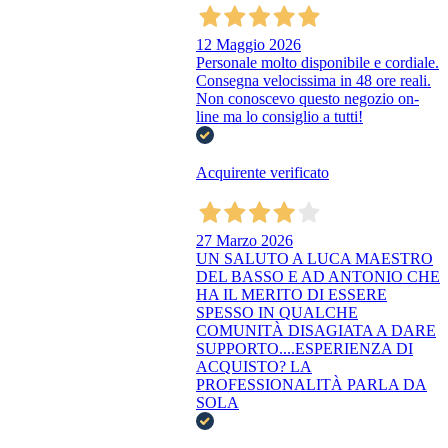
12 Maggio 2026
Personale molto disponibile e cordiale.
Consegna velocissima in 48 ore reali.
Non conoscevo questo negozio on-
line ma lo consiglio a tutti!
Acquirente verificato
27 Marzo 2026
UN SALUTO A LUCA MAESTRO
DEL BASSO E AD ANTONIO CHE
HA IL MERITO DI ESSERE
SPESSO IN QUALCHE
COMUNITÀ DISAGIATA A DARE
SUPPORTO....ESPERIENZA DI
ACQUISTO? LA
PROFESSIONALITÀ PARLA DA
SOLA