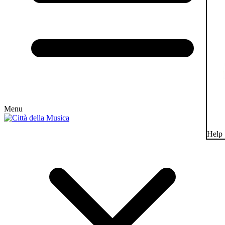
Menu
Help