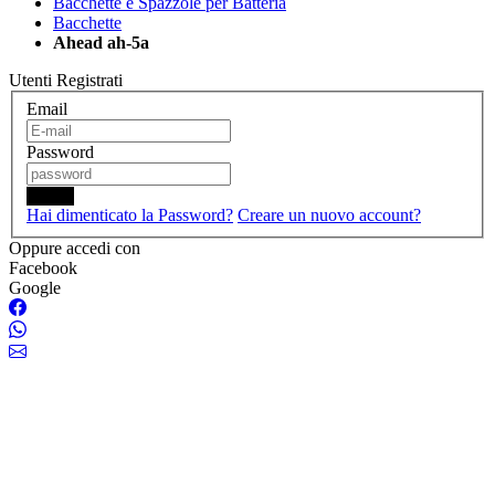
Bacchette e Spazzole per Batteria
Bacchette
Ahead ah-5a
Utenti Registrati
Email
Password
Login
Hai dimenticato la Password?
Creare un nuovo account?
Oppure accedi con
Facebook
Google