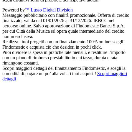
Powered by
™ Lusso Digital Division
Messaggio pubblicitario con finalità promozionale. Offerta di credito
finalizzato, valida dal 01/01/2026 al 31/12/2026. IEBCC nel
percorso online. Salvo approvazione di Findomestic Banca S.p.A.
per cui Città della Musica srl opera quale intermediario del credito,
non in esclusiva.
Realizza i tuoi progetti con un finanziamento 100% online: scegli
Findomestic e acquista ciò che desideri in pochi click.
Puoi dividere la spesa in pratiche rate mensili, e restituire l’importo
con un piano di rimborso prestabilito in cui tasso, durata e rata
rimangono costanti.
Scopri maggiori dettagli del finanziamento Findomestic, e scegli la
comodità di pagare un po’ alla volta i tuoi acquisti!
Scopri maggiori
dettagli