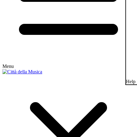
Menu
Help