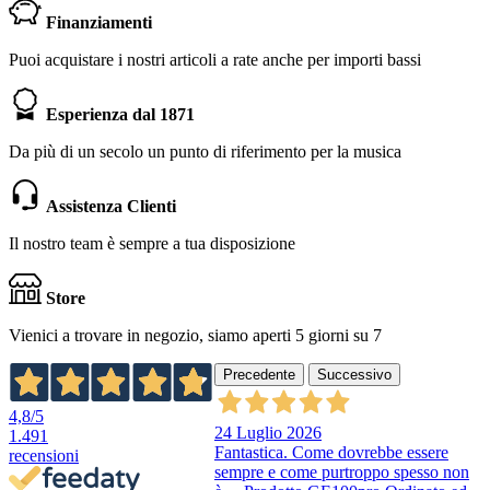
Finanziamenti
Puoi acquistare i nostri articoli a rate anche per importi bassi
Esperienza dal 1871
Da più di un secolo un punto di riferimento per la musica
Assistenza Clienti
Il nostro team è sempre a tua disposizione
Store
Vienici a trovare in negozio, siamo aperti 5 giorni su 7
Precedente
Successivo
4,8
/5
24 Luglio 2026
1.491
Fantastica. Come dovrebbe essere
recensioni
sempre e come purtroppo spesso non