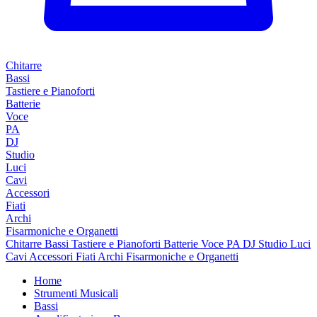
Chitarre
Bassi
Tastiere e Pianoforti
Batterie
Voce
PA
DJ
Studio
Luci
Cavi
Accessori
Fiati
Archi
Fisarmoniche e Organetti
Chitarre
Bassi
Tastiere e Pianoforti
Batterie
Voce
PA
DJ
Studio
Luci
Cavi
Accessori
Fiati
Archi
Fisarmoniche e Organetti
Home
Strumenti Musicali
Bassi