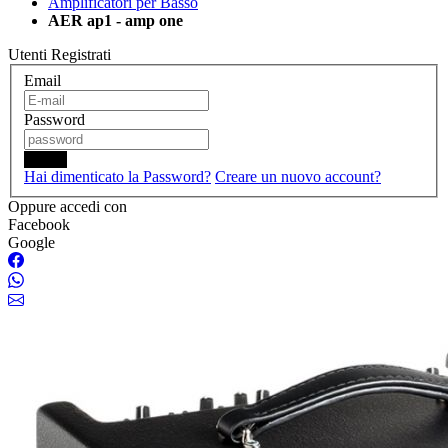
Amplificatori per Basso
AER ap1 - amp one
Utenti Registrati
Email
Password
Login
Hai dimenticato la Password?
Creare un nuovo account?
Oppure accedi con
Facebook
Google