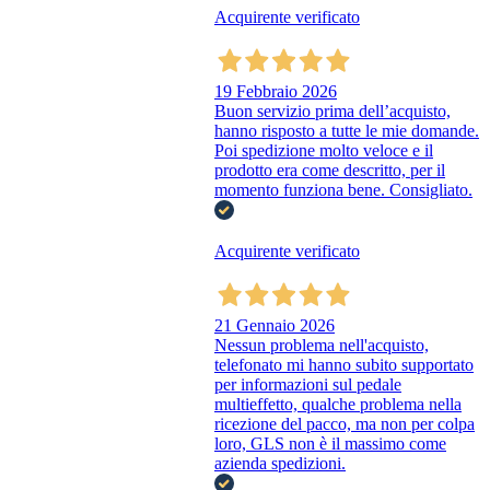
Acquirente verificato
19 Febbraio 2026
Buon servizio prima dell’acquisto,
hanno risposto a tutte le mie domande.
Poi spedizione molto veloce e il
prodotto era come descritto, per il
momento funziona bene. Consigliato.
Acquirente verificato
21 Gennaio 2026
Nessun problema nell'acquisto,
telefonato mi hanno subito supportato
per informazioni sul pedale
multieffetto, qualche problema nella
ricezione del pacco, ma non per colpa
loro, GLS non è il massimo come
azienda spedizioni.