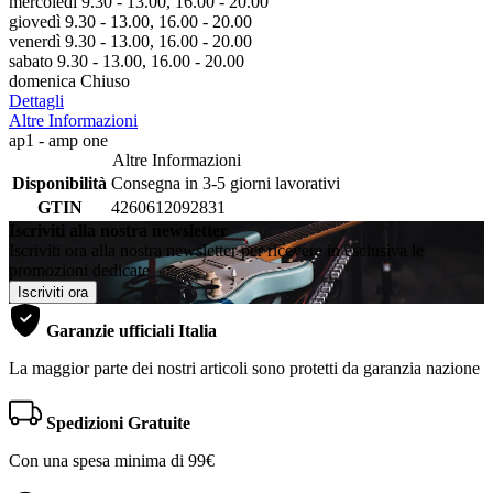
mercoledì 9.30 - 13.00, 16.00 - 20.00
giovedì 9.30 - 13.00, 16.00 - 20.00
venerdì 9.30 - 13.00, 16.00 - 20.00
sabato 9.30 - 13.00, 16.00 - 20.00
domenica Chiuso
Dettagli
Altre Informazioni
ap1 - amp one
Altre Informazioni
Disponibilità
Consegna in 3-5 giorni lavorativi
GTIN
4260612092831
Iscriviti alla nostra newsletter
Iscriviti ora alla nostra newsletter per ricevere in esclusiva le
promozioni dedicate
Iscriviti ora
Garanzie ufficiali Italia
La maggior parte dei nostri articoli sono protetti da garanzia nazione
Spedizioni Gratuite
Con una spesa minima di 99€