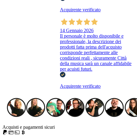
Acquirente verificato
14 Gennaio 2026
Il personale è molto disponibile e
professionale, la descrizione dei
prodotti fatta prima dell'acquisto
corrisponde perfettamente alle
condizioni reali , sicuramente Città
della musica sarà un canale affidabile
per acuisti futuri.
Acquirente verificato
Acquisti e pagamenti sicuri