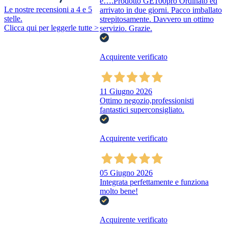
è….Prodotto GE100pro Ordinato ed
Le nostre recensioni a 4 e 5
arrivato in due giorni. Pacco imballato
stelle.
strepitosamente. Davvero un ottimo
Clicca qui per leggerle tutte >
servizio. Grazie.
Acquirente verificato
11 Giugno 2026
Ottimo negozio,professionisti
fantastici superconsigliato.
Acquirente verificato
05 Giugno 2026
Integrata perfettamente e funziona
molto bene!
Acquirente verificato