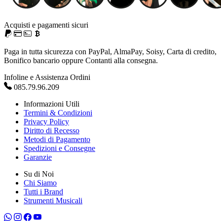
Acquisti e pagamenti sicuri
Paga in tutta sicurezza con PayPal, AlmaPay, Soisy, Carta di credito,
Bonifico bancario oppure Contanti alla consegna.
Infoline e Assistenza Ordini
085.79.96.209
Informazioni Utili
Termini & Condizioni
Privacy Policy
Diritto di Recesso
Metodi di Pagamento
Spedizioni e Consegne
Garanzie
Su di Noi
Chi Siamo
Tutti i Brand
Strumenti Musicali