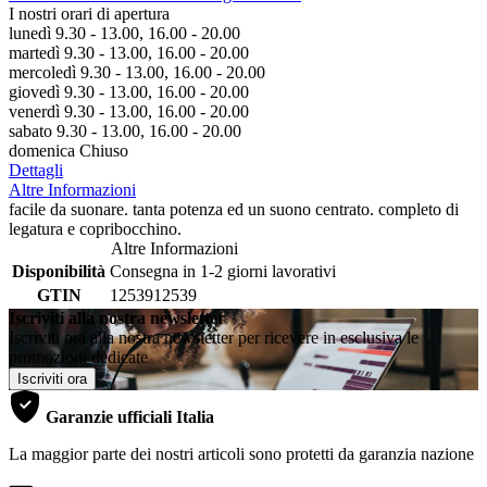
I nostri orari di apertura
lunedì 9.30 - 13.00, 16.00 - 20.00
martedì 9.30 - 13.00, 16.00 - 20.00
mercoledì 9.30 - 13.00, 16.00 - 20.00
giovedì 9.30 - 13.00, 16.00 - 20.00
venerdì 9.30 - 13.00, 16.00 - 20.00
sabato 9.30 - 13.00, 16.00 - 20.00
domenica Chiuso
Dettagli
Altre Informazioni
facile da suonare. tanta potenza ed un suono centrato. completo di
legatura e copribocchino.
Altre Informazioni
Disponibilità
Consegna in 1-2 giorni lavorativi
GTIN
1253912539
Iscriviti alla nostra newsletter
Iscriviti ora alla nostra newsletter per ricevere in esclusiva le
promozioni dedicate
Iscriviti ora
Garanzie ufficiali Italia
La maggior parte dei nostri articoli sono protetti da garanzia nazione