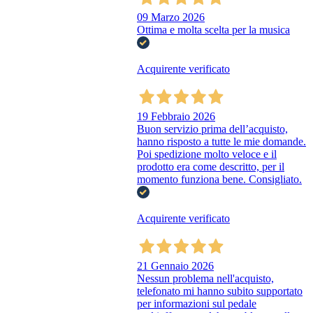
09 Marzo 2026
Ottima e molta scelta per la musica
Acquirente verificato
19 Febbraio 2026
Buon servizio prima dell’acquisto,
hanno risposto a tutte le mie domande.
Poi spedizione molto veloce e il
prodotto era come descritto, per il
momento funziona bene. Consigliato.
Acquirente verificato
21 Gennaio 2026
Nessun problema nell'acquisto,
telefonato mi hanno subito supportato
per informazioni sul pedale