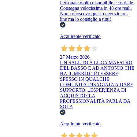
Personale molto disponibile e cordiale.
Consegna velocissima in 48 ore reali.
Non conoscevo questo negozio on-
line ma lo consiglio a tutti!
Acquirente verificato
27 Marzo 2026
UN SALUTO A LUCA MAESTRO
DEL BASSO E AD ANTONIO CHE
HA IL MERITO DI ESSERE
SPESSO IN QUALCHE
COMUNITÀ DISAGIATA A DARE
SUPPORTO....ESPERIENZA DI
ACQUISTO? LA
PROFESSIONALITÀ PARLA DA
SOLA
Acquirente verificato