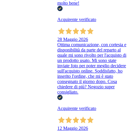
molto bene!
Acquirente verificato
28 Maggio 2026
Ottima comunicazione, con cortesia e
disponibilità da parte del reparto al
quale mi sono rivolto per l'acquisto di
un prodotto usato. Mi sono state
inviate foto per poter meglio decidere
sull'acquisto online. Soddisfatto, ho
inserito l'ordine, che mi è stato
consegnato il giorno dopo. Cosa
chiedere di più? Negozio super
consigliato.
Acquirente verificato
12 Maggio 2026