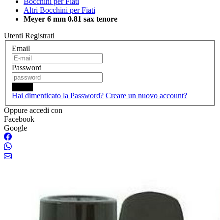
Bocchini per Fiati
Altri Bocchini per Fiati
Meyer 6 mm 0.81 sax tenore
Utenti Registrati
Email
Password
Login
Hai dimenticato la Password?
Creare un nuovo account?
Oppure accedi con
Facebook
Google