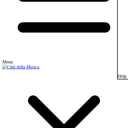
Menu
Help